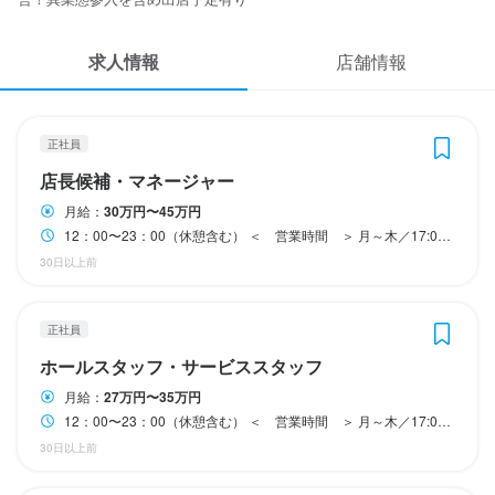
応募履歴
交通費支給（月額上限/11,300円）

交通費支給（月額上限／11,300円）

交通費支給（月額上限／11,300円）

交通費支給（月額上限／11,300円）

交通費支給（月額上限／11,300円）

下記時間帯も募集中

昇給有り
インセンティブ制度あり

インセンティブ制度あり

インセンティブ制度あり

インセンティブ制度あり

15：00〜18：00　時給1,057円

求人情報
社宅補助あり（1/2を会社負担）

社宅補助あり（1/2を会社負担）

社宅補助あり（1/2を会社負担）

社宅補助あり（1/2を会社負担）

WEB履歴書
店舗情報
└入社にあたり遠方から転居される単身者が対象
└入社にあたり遠方から転居される単身者が対象
└入社にあたり遠方から転居される単身者が対象
└入社にあたり遠方から転居される単身者が対象
交通費支給（月額上限/11,300円）

スカウト・メルマガ受信設定
勤務時間
昇給あり
正社員
13：00〜23：00（シフト制）

ヘルプ・お問い合わせフォーム
勤務時間
勤務時間
勤務時間
勤務時間
店長候補・マネージャー
※18：00～23：00に入れる方大歓迎！

12：00〜23：00（休憩含む）

12：00〜23：00（休憩含む）

12：00〜23：00（休憩含む）

12：00〜23：00（休憩含む）

勤務時間
月給：
30万円〜45万円
掲載をご検討の店舗様へ
ダブルワークOK

12：00〜23：00（休憩含む） ＜ 営業時間 ＞ 月～木／17:00～22:00 金・土・祝前日／17:00~23:00
15：00〜23：00（シフト制）

フルタイム歓迎

＜　営業時間　＞

＜　営業時間　＞

＜　営業時間　＞

＜　営業時間　＞

食べログ求人PRESS
30日以上前
※18：00〜23：00入れる方大歓迎！

月～木／17:00～22:00

月～木／17:00～22:00

月～木／17:00～22:00

月～木／17:00～22:00

プライバシーポリシー
＜　営業時間　＞

金・土・祝前日／17:00~23:00
金・土・祝前日／17:00~23:00
金・土・祝前日／17:00~23:00
金・土・祝前日／17:00~23:00
ダブルワークOK

月～木／17：00～22：00

利用規約
正社員
フルタイム歓迎

金・土・祝前日／17：00～23：00
ホールスタッフ・サービススタッフ
企業情報
ダブルワーク・副業OK
フルタイム歓迎
休日・休暇
休日・休暇
休日・休暇
休日・休暇
＜　営業時間　＞

月給：
27万円〜35万円
月〜木／17：00〜22：00

12：00〜23：00（休憩含む） ＜ 営業時間 ＞ 月～木／17:00～22:00 金・土・祝前日／17:00~23:00
完全週休2日制（月8日～）

完全週休2日制（月8日～）

完全週休2日制（月8日～）

完全週休2日制（月8日～）

金・土・祝前日／17：00〜23：00
休日・休暇
※店休日：日曜・第2月曜・第4月曜

※店休日：日曜・第2月曜・第4月曜

※店休日：日曜・第2月曜・第4月曜

※店休日：日曜・第2月曜・第4月曜

30日以上前
ダブルワーク・副業OK
フルタイム歓迎
シフト制（週5日勤務）
