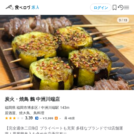
応募画面へ進む
応募画面へ進む
応募画面へ進む
応募画面へ進む
応募画面へ進む
応募画面へ進む
メニュー
ログイン
3
/
13
炭火・焼鳥 鶫 中洲川端店
炭火・焼鳥 鶫 中洲川端店
炭火・焼鳥 鶫 中洲川端店
炭火・焼鳥 鶫 中洲川端店
炭火・焼鳥 鶫 中洲川端店
炭火・焼鳥 鶫 中洲川端店
正社員
正社員
正社員
正社員
アルバイト・パート
アルバイト・パート
ログイン・無料会員登録
店長候補・マネージャー
ホールスタッフ・サービススタッフ
料理長候補
調理師・調理スタッフ
ホールスタッフ・サービススタッフ
調理師・調理スタッフ
店長候補・マネージャー
ホールスタッフ・サービススタッフ
料理長候補
調理師・調理スタッフ
ホールスタッフ・サービススタッフ
調理師・調理スタッフ
食べログ求人TOP
月給
月給
月給
月給
時給
時給
300,000円〜450,000円
270,000円〜350,000円
300,000円〜450,000円
270,000円〜350,000円
1,500円〜
1,500円〜
求人検索
昇給あり
昇給あり
昇給あり
昇給あり
昇給あり
昇給あり
住宅手当あり
住宅手当あり
住宅手当あり
住宅手当あり
交通費支給
交通費支給
交通費支給
交通費支給
交通費支給
交通費支給
インセンティブあり
インセンティブあり
インセンティブあり
インセンティブあり
マイページ管理
固定残業代
固定残業代
固定残業代
固定残業代
給与補足
給与補足
※固定残業代45時間分（70,000円～）を含む
※固定残業代45時間分（60,000円～）を含む
※固定残業代45時間分（70,000円～）を含む
※固定残業代45時間分（60,000円～）を含む
※学生さんは対象外となります

※経験・能力のある方は優遇します！

閲覧履歴
炭火・焼鳥 鶫 中洲川端店
※上記は週5日勤務の場合の時給です。週5日未満の場合は時給120
給与補足
給与補足
給与補足
給与補足
0円

　18:00～22:00　 時給1,500円

福岡県 福岡市博多区 /
中洲川端
駅
143m
気になる求人
※経験・能力のある方は優遇します！

　22:00～　　　 時給1,875円

※経験・能力を考慮して給与を決定します

※経験・能力を考慮して給与を決定します

※経験・能力を考慮して給与を決定します

※経験・能力を考慮して給与を決定します

居酒屋、焼き鳥、鳥料理
※下記時間帯も募集中

3.39
～￥5,999
－
48席
検索履歴・保存した条件
18：00〜22：00　時給1,500円

　13：00～18：00　時給1,200円

昇給あり（年1回）

昇給あり（年1回）

昇給あり（年1回）

昇給あり（年1回）

【完全週休二日制】プライベートも充実 多様なブランドで12店舗運
22：00〜　　　 時給1,875円

└前年実績／3,000〜20,000円

└前年実績／3,000〜20,000円

└前年実績／3,000〜20,000円

└前年実績／3,000〜20,000円

営！異業態参入を含め出店予定有り