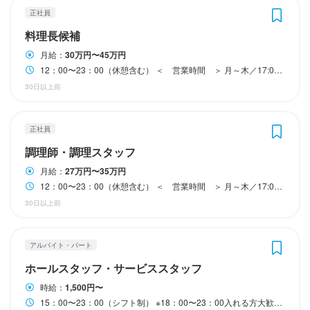
有給休暇
有給休暇
有給休暇
有給休暇
※週3～4日の勤務を希望の方は応募時にお伝えください

正社員
日曜定休
日曜定休
日曜定休
日曜定休
月8日以上休みあり
月8日以上休みあり
月8日以上休みあり
月8日以上休みあり
休日・休暇
料理長候補
日曜定休
シフト制（週5日勤務）

月給：
30万円〜45万円
待遇
待遇
待遇
待遇
※週3〜4日の勤務を希望の方は応募時にお伝えください

12：00〜23：00（休憩含む） ＜ 営業時間 ＞ 月～木／17:00～22:00 金・土・祝前日／17:00~23:00
※店休日：日曜・第2月曜・第4月曜
30日以上前
待遇
社会保険完備

社会保険完備

社会保険完備

社会保険完備

日曜定休
従業員割引あり

従業員割引あり

従業員割引あり

従業員割引あり

社会保険完備

制服貸与

制服貸与

制服貸与

制服貸与

従業員割引あり

正社員
髪色・髪型自由

髪色・髪型自由

髪色・髪型自由

髪色・髪型自由

制服貸与

待遇
他店舗視察
他店舗視察
他店舗視察
他店舗視察
調理師・調理スタッフ
髪色・髪型自由

社会保険完備
社会保険完備
社会保険完備
社会保険完備
制服貸与
制服貸与
制服貸与
制服貸与
髪型自由
髪型自由
髪型自由
髪型自由
月給：
27万円〜35万円
社会保険完備

社員登用制度
12：00〜23：00（休憩含む） ＜ 営業時間 ＞ 月～木／17:00～22:00 金・土・祝前日／17:00~23:00
従業員割引あり

社会保険完備
制服貸与
社員登用制度あり
髪型自由
制服貸与

30日以上前
特徴
特徴
特徴
特徴
髪色・髪型自由

社員登用制度
特徴
未経験者歓迎
未経験者歓迎
駅チカ(徒歩5分以内)
未経験者歓迎
駅チカ(徒歩5分以内)
駅チカ(徒歩5分以内)
駅チカ(徒歩5分以内)
アルバイト・パート
社会保険完備
制服貸与
社員登用制度あり
髪型自由
駅チカ(徒歩5分以内)
ホールスタッフ・サービススタッフ
仕事内容
仕事内容
仕事内容
仕事内容
時給：
1,500円〜
特徴
15：00〜23：00（シフト制） ※18：00〜23：00入れる方大歓迎！ ダブルワークOK フルタイム歓迎 ＜ 営業時間 ＞ 月〜木／17：00〜22：00 金・土・祝前日／17：00〜23：00