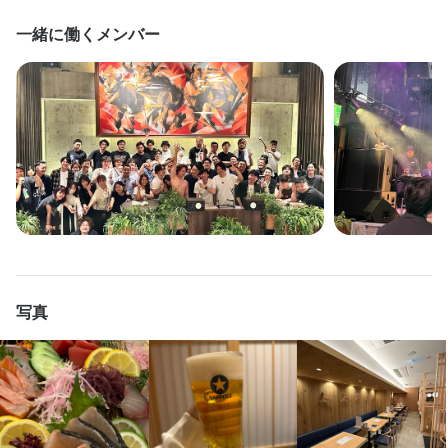
経て内定となります。
経て内定となります。
経て内定となります。
店長候補として、売上・コストの数値管理、シフト管理、他のス
店長候補として、売上・コストの数値管理、シフト管理、他のス
店長候補として、売上・コストの数値管理、シフト管理、他のス
ください！

一緒に働くメンバー
タッフへの指導・育成などの業務もお任せします。
タッフへの指導・育成などの業務もお任せします。
タッフへの指導・育成などの業務もお任せします。
今の社員たちでいうと、ほとんどが未経験スタートで、だいたい
お店の採用担当者からのメッセージ
お店の採用担当者からのメッセージ
お店の採用担当者からのメッセージ
10歳代や20歳代〜30歳代の時に入社して、40歳代〜50歳代まで活
少しでも興味をお持ちでしたら、ぜひお気軽にご応募ください。
少しでも興味をお持ちでしたら、ぜひお気軽にご応募ください。
少しでも興味をお持ちでしたら、ぜひお気軽にご応募ください。
この仕事のおすすめポイント
この仕事のおすすめポイント
この仕事のおすすめポイント
躍してもらっている、幅広く長く続けれる職場環境です！
一度、カジュアルにお話しましょう。ご応募を心よりお待ちして
一度、カジュアルにお話しましょう。ご応募を心よりお待ちして
一度、カジュアルにお話しましょう。ご応募を心よりお待ちして
【独立希望者歓迎】

【独立希望者歓迎】

【独立希望者歓迎】

おります。
おります。
おります。
店舗運営のノウハウ、仕入れ業者の紹介など、将来の独立に向け
店舗運営のノウハウ、仕入れ業者の紹介など、将来の独立に向け
店舗運営のノウハウ、仕入れ業者の紹介など、将来の独立に向け
必要なことはすべて教えます。

必要なことはすべて教えます。

必要なことはすべて教えます。

【成果に応じた昇給アリ】

【成果に応じた昇給アリ】

【成果に応じた昇給アリ】

目標の達成度合いやスキルアップの度合いによって、給与はどん
目標の達成度合いやスキルアップの度合いによって、給与はどん
目標の達成度合いやスキルアップの度合いによって、給与はどん
店名
店名
店名
どんアップしていきます。ボーナス支給も年二回あるので、毎日
どんアップしていきます。ボーナス支給も年二回あるので、毎日
どんアップしていきます。ボーナス支給も年二回あるので、毎日
博多海鮮 つまむ。
博多海鮮 つまむ。
博多海鮮 つまむ。
写真
モチベーション高く働ける環境です。
モチベーション高く働ける環境です。
モチベーション高く働ける環境です。
勤務地
勤務地
勤務地
福岡県福岡市博多区博多駅東3-3-3 新比恵ビル 1F
福岡県福岡市博多区博多駅東3-3-3 新比恵ビル 1F
福岡県福岡市博多区博多駅東3-3-3 新比恵ビル 1F
身に付くスキル
身に付くスキル
身に付くスキル
包丁さばき
包丁さばき
包丁さばき
寿司技術
寿司技術
寿司技術
盛り付け技術
盛り付け技術
盛り付け技術
高級食材の知識
高級食材の知識
高級食材の知識
ワインの知識
ワインの知識
ワインの知識
法人名・事業者名
法人名・事業者名
法人名・事業者名
日本酒の知識
日本酒の知識
日本酒の知識
肉の知識
肉の知識
肉の知識
魚の知識
魚の知識
魚の知識
野菜の知識
野菜の知識
野菜の知識
食器の知識
食器の知識
食器の知識
出店開業ノウハウ
出店開業ノウハウ
出店開業ノウハウ