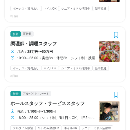
ボーナス・賞与あり
ネイルOK
シニア・ミドル活躍中
新卒歓迎
収入例
収入例
収入例
勤務時間
勤務時間
勤務時間
3日前
入社3年目・エリアマネージャー・年収520万円（月給36万円＋賞
入社3年目・エリアマネージャー・年収520万円（月給36万円＋賞
入社3年目・エリアマネージャー・年収520万円（月給36万円＋賞
与）
与）
与）
16:00～25:00（シフト制、週1日～OK、1日3h～OK）
16:00～25:00（シフト制、週1日～OK、1日3h～OK）
16:00～25:00（シフト制、週1日～OK、1日3h～OK）
ダブルワーク・副業OK
ダブルワーク・副業OK
ダブルワーク・副業OK
フルタイム歓迎
フルタイム歓迎
フルタイム歓迎
長期勤務歓迎
長期勤務歓迎
長期勤務歓迎
週1日からOK
週1日からOK
週1日からOK
正社員
新着
週4日以上OK
週4日以上OK
週4日以上OK
シフト制
シフト制
シフト制
自由シフト制(毎回、時間・曜日を選べる)
自由シフト制(毎回、時間・曜日を選べる)
自由シフト制(毎回、時間・曜日を選べる)
調理師・調理スタッフ
勤務時間
勤務時間
勤務時間
月給：
28万円〜50万円
10:00～25:00（実働8h・休憩2h・シフト制・残業あり(月平均40
10:00～25:00（実働8h・休憩2h・シフト制・残業あり(月平均40
10:00～25:00（実働8h・休憩2h・シフト制・残業あり(月平均40
休日・休暇
休日・休暇
休日・休暇
10:00～25:00（実働8h・休憩2h・シフト制・残業あり(月平均40時間) 終電考慮しております。
時間)

時間)

時間)

2週間ごとのシフト制
2週間ごとのシフト制
2週間ごとのシフト制
ボーナス・賞与あり
ネイルOK
シニア・ミドル活躍中
新卒歓迎
終電考慮しております。
終電考慮しております。
終電考慮しております。
3日前
平日のみ勤務OK(土日休み)
平日のみ勤務OK(土日休み)
平日のみ勤務OK(土日休み)
長期勤務歓迎
長期勤務歓迎
長期勤務歓迎
シフト制
シフト制
シフト制
アルバイト・パート
新着
待遇
待遇
待遇
休日・休暇
休日・休暇
休日・休暇
ホールスタッフ・サービススタッフ
■各種社会保険完備

■各種社会保険完備

■各種社会保険完備

月7日休み／リフレッシュ休暇最大5日（諸条件有り）／年末年始
月7日休み／リフレッシュ休暇最大5日（諸条件有り）／年末年始
月7日休み／リフレッシュ休暇最大5日（諸条件有り）／年末年始
時給：
1,100円〜1,300円
※健康保険・厚生年金・労災保険・雇用保険・介護保険

※健康保険・厚生年金・労災保険・雇用保険・介護保険

※健康保険・厚生年金・労災保険・雇用保険・介護保険

振替休暇3日／プラスで有休休暇を毎月1日必ず消化
振替休暇3日／プラスで有休休暇を毎月1日必ず消化
振替休暇3日／プラスで有休休暇を毎月1日必ず消化
16:00～25:00（シフト制、週1日～OK、1日3h～OK）
■交通費規定支給

■交通費規定支給

■交通費規定支給

■車・バイク通勤ＯＫ（勤務地による）

■車・バイク通勤ＯＫ（勤務地による）

■車・バイク通勤ＯＫ（勤務地による）

フルタイム歓迎
平日のみ勤務OK
ネイルOK
シニア・ミドル活躍中