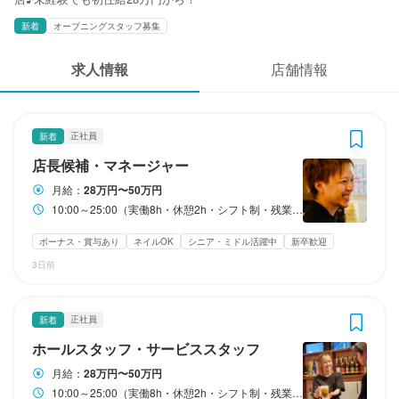
応募履歴
3
3
3
3
3
3
 / 
 / 
 / 
 / 
 / 
 / 
4
5
5
4
4
4
新着
オープニングスタッフ募集
WEB履歴書
博多海鮮 つまむ。
博多海鮮 つまむ。
博多海鮮 つまむ。
博多海鮮 つまむ。
博多海鮮 つまむ。
博多海鮮 つまむ。
求人情報
店舗情報
正社員
正社員
正社員
アルバイト・パート
アルバイト・パート
アルバイト・パート
店長候補・マネージャー
ホールスタッフ・サービススタッフ
調理師・調理スタッフ
ホールスタッフ・サービススタッフ
調理師・調理スタッフ
調理補助・調理見習い
スカウト・メルマガ受信設定
ヘルプ・お問い合わせフォーム
正社員
新着
店長候補・マネージャー
ホールスタッフ・サービススタッフ
調理師・調理スタッフ
ホールスタッフ・サービススタッフ
調理師・調理スタッフ
調理補助・調理見習い
店長候補・マネージャー
掲載をご検討の店舗様へ
月給
月給
月給
時給
時給
時給
280,000円〜500,000円
280,000円〜500,000円
280,000円〜500,000円
1,100円〜1,300円
1,100円〜1,300円
1,100円〜1,300円
月給：
28万円〜50万円
食べログ求人PRESS
10:00～25:00（実働8h・休憩2h・シフト制・残業あり(月平均40時間) 終電考慮しております。
ボーナス・賞与あり
ボーナス・賞与あり
ボーナス・賞与あり
昇給あり
昇給あり
昇給あり
扶養内勤務OK
扶養内勤務OK
扶養内勤務OK
昇給あり
昇給あり
昇給あり
交通費支給
交通費支給
交通費支給
家族手当あり
家族手当あり
家族手当あり
プライバシーポリシー
ボーナス・賞与あり
ネイルOK
シニア・ミドル活躍中
新卒歓迎
試用期間
試用期間
試用期間
給与補足
給与補足
給与補足
利用規約
3日前
試用期間6ヵ月：月給28万円〜29万円
試用期間6ヵ月：月給28万円〜29万円
試用期間6ヵ月：月給28万円〜29万円
交通費支給：1日500円まで

交通費支給：1日500円まで

交通費支給：1日500円まで

能力・経験等を考慮のうえ優遇します。
能力・経験等を考慮のうえ優遇します。
能力・経験等を考慮のうえ優遇します。
企業情報
固定残業代
固定残業代
固定残業代
正社員
新着
収入例
収入例
収入例
月45時間分の固定残業代含む（※超過分追加支給）
月45時間分の固定残業代含む（※超過分追加支給）
月45時間分の固定残業代含む（※超過分追加支給）
ホールスタッフ・サービススタッフ
時給1200円、週4日、1日5時間勤務

時給1200円、週4日、1日5時間勤務

時給1200円、週4日、1日5時間勤務

給与補足
給与補足
給与補足
月々約10万円以上の収入（※月4週換算で計算した目安金額）
月々約10万円以上の収入（※月4週換算で計算した目安金額）
月々約10万円以上の収入（※月4週換算で計算した目安金額）
月給：
28万円〜50万円
10:00～25:00（実働8h・休憩2h・シフト制・残業あり(月平均40時間) 終電考慮しております。
昇給年2回／賞与年2回（昨年実績：基本給の2ヵ月分）
昇給年2回／賞与年2回（昨年実績：基本給の2ヵ月分）
昇給年2回／賞与年2回（昨年実績：基本給の2ヵ月分）