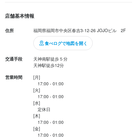
飲食未経験の方も大歓迎です。明るく挨拶、接客のできる方お待
福岡では大人気の焼肉店。

どにも携わっていただけます。

ちしております！
✨運営企業「株式会社confront」✨

✨運営企業「株式会社confront」✨

飲食事業以外の事業を行っているからこその事業安定性は働くス
飲食事業以外の事業を行っているからこその事業安定性は働くス
・

店舗基本情報
￣￣￣￣￣￣￣￣￣￣￣￣￣￣￣￣￣￣

￣￣￣￣￣￣￣￣￣￣￣￣￣￣￣￣￣￣

タッフの方の安心に繋がります。

タッフの方の安心に繋がります。

この日は3種類のランチを注文してみました。

￣￣￣￣￣￣￣￣￣￣￣
￣￣￣￣￣￣￣￣￣￣￣

歓迎スキル・経験
焼肉BAKUFUを展開するのは、飲食店などの内装工事を設計やデ
焼肉BAKUFUを展開するのは、飲食店などの内装工事を設計やデ
・

住所
福岡県福岡市中央区春吉3-12-26 JOJOビル　2F
ザインから手掛ける「株式会社confront」。

ザインから手掛ける「株式会社confront」。

￣￣￣￣￣￣￣￣￣￣￣￣￣￣￣￣￣￣
￣￣￣￣￣￣￣￣￣￣￣￣￣￣￣￣￣￣
コミュニケーション能力
飲食店での調理経験
飲食店での接客経験
調理師免許
︎︎︎︎︎︎☑︎和牛ハンバーグ定食

明るく、元気に接客をしていただける方大歓迎！
ふっくらジューシーで、肉汁たっぷり！和牛ならではの旨みが口
身に付くスキル
✨運営企業「株式会社confront」✨

食べログで地図を開く
長年飲食店の内装工事を手掛けてきたからこその働きやすい環境
長年飲食店の内装工事を手掛けてきたからこその働きやすい環境
いっぱいに広がり、ソースとの相性も抜群。ご飯がどんどん進み
￣￣￣￣￣￣￣￣￣￣￣￣￣￣￣￣￣￣

とお客様に楽しんでいただける店舗内装になっております。

とお客様に楽しんでいただける店舗内装になっております。

身に付くスキル
身に付くスキル
サービスマナー
ます。

焼肉BAKUFUを展開するのは、飲食店などの内装工事を設計やデ
交通手段
天神南駅徒歩５分

・

高級食材の知識
高級食材の知識
肉の知識
肉の知識
サービスマナー
サービスマナー
ザインから手掛ける「株式会社confront」。

天神駅徒歩12分
求める人物像
飲食事業以外の事業を行っているからこその事業安定性は働く社
飲食事業以外の事業を行っているからこその事業安定性は働く社
︎︎︎︎︎︎☑︎わさびクリームパスタ

応募資格
員の方の安心に繋がります。

員の方の安心に繋がります。

営業時間
[月]

クリーミーなのに後味さっぱり...
・飲食店での接客経験のある方歓迎！

長年飲食店の内装工事を手掛けてきたからこその働きやすい環境
　17:00 - 01:00

応募資格
応募資格
・基本的なPC操作の出来る方

とお客様に楽しんでいただける店舗内装になっております。

必須スキル・経験
焼肉BAKUFUも日を追うごとにお客様が増え続けており、将来的
焼肉BAKUFUも日を追うごとにお客様が増え続けており、将来的
[火]

・SNS発信やマーケティングの経験のある方優遇
　17:00 - 01:00

なさらなる店舗展開時の店長のポストなど将来的なキャリアアッ
なさらなる店舗展開時の店長のポストなど将来的なキャリアアッ
必須スキル・経験
必須スキル・経験
年齢不問！興味を持って下さった方お待ちしております！
飲食事業以外の事業を行っているからこその事業安定性は働く社
[水]

プと安定を兼ね備えた環境で働くことが可能です。

プと安定を兼ね備えた環境で働くことが可能です。

員の方の安心に繋がります。

　定休日

・明るく接客のできる方

・明るく接客のできる方

歓迎スキル・経験
選考の流れ
[木]

・飲食店でのホール経験のある方（必須ではございません）

・飲食店でのホール経験のある方（必須ではございません）

￣￣￣￣￣￣￣￣￣￣￣￣￣￣￣￣￣￣
￣￣￣￣￣￣￣￣￣￣￣￣￣￣￣￣￣￣
　17:00 - 01:00

焼肉BAKUFUも日を追うごとにお客様が増え続けており、将来的
コミュニケーション能力
飲食店での調理経験
飲食店での接客経験
応募後こちらから連絡させていただきます。

[金]

なさらなる店舗展開時の店長のポストなど将来的なキャリアアッ
転職や就職など不安も大きいかと思います。気になる点や不明点
　17:00 - 01:00

歓迎スキル・経験
歓迎スキル・経験