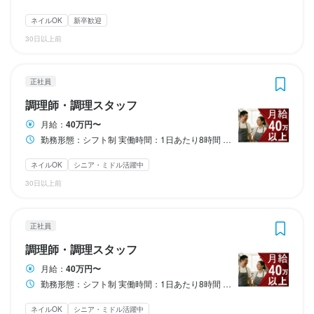
固定残業代：なし

固定残業代：なし

・半月ごとのシフト提出

・半月ごとのシフト提出

ランチタイムのみ勤務OK
終電考慮あり
ダブルワーク・副業OK
フルタイム歓迎
勤務時間
ネイルOK
新卒歓迎
固定残業代：なし

・週1日～相談OK

・週1日～相談OK

転勤なし
長期勤務歓迎
週1日からOK
週2日からOK
週4日以上OK
【一律手当】

【一律手当】

30日以上前
・勤務時間相談可能
・勤務時間相談可能
シフト制
自由シフト制(毎回、時間・曜日を選べる)
実働時間：1日あたり8時間

【一律手当】

全員に一律で支払われる通勤・皆勤・家族手当金額：なし

全員に一律で支払われる通勤・皆勤・家族手当金額：なし

平均勤務日数：1ヶ月あたり20日 〜 23日

ランチタイムのみ勤務OK
ランチタイムのみ勤務OK
終電考慮あり
終電考慮あり
ダブルワーク・副業OK
ダブルワーク・副業OK
フルタイム歓迎
フルタイム歓迎
全員に一律で支払われる通勤・皆勤・家族手当金額：なし

全員に一律で支払われるその他手当金額：なし

全員に一律で支払われるその他手当金額：なし

転勤なし
転勤なし
長期勤務歓迎
長期勤務歓迎
週2日からOK
週2日からOK
週4日以上OK
週4日以上OK
シフト制
シフト制
全員に一律で支払われるその他手当金額：なし

正社員
休日・休暇
11:00～翌1:00（シフト二交代制）
自由シフト制(毎回、時間・曜日を選べる)
自由シフト制(毎回、時間・曜日を選べる)
年収500万円以上

年収500万円以上

調理師・調理スタッフ
終電考慮あり
転勤なし
長期勤務歓迎
シフト制
交通費規定支給（月額支給上限 15000円）

経験者は優遇いたします。
経験者は優遇いたします。
シフト希望を取りながらシフト調整を行います。
月給：
40万円〜
※経験やスキルに応じて給与を考慮します。

休日・休暇
休日・休暇
平日のみ勤務OK(土日休み)
土日祝のみ勤務OK
年末年始休暇あり
勤務形態：シフト制 実働時間：1日あたり8時間 平均勤務日数：1ヶ月あたり20日 〜 23日 11:00～翌1:00（シフト二交代制）
※未経験者も大歓迎です！
休日・休暇
シフト希望を取りながらシフト調整を行います。
シフト希望を取りながらシフト調整を行います。
勤務時間
勤務時間
ネイルOK
シニア・ミドル活躍中
待遇
定休日：火曜日＋シフト制
土日祝のみ勤務OK
土日祝のみ勤務OK
30日以上前
勤務形態：シフト制

勤務形態：シフト制

勤務時間
【福利厚生】

・昇給あり

勤務形態：シフト制

実働時間：1日あたり8時間

実働時間：1日あたり8時間

待遇
待遇
正社員
・自転車通勤OK※車通勤不可

待遇
平均勤務日数：1ヶ月あたり20日 〜 23日

平均勤務日数：1ヶ月あたり20日 〜 23日

調理師・調理スタッフ
・髪色、ネイル自由
実働時間：1日あたり8時間

【福利厚生】

【福利厚生】

【福利厚生】

平均勤務日数：1ヶ月あたり20日 〜 23日

11:00～翌1:00（シフト二交代制）
11:00～翌1:00（シフト二交代制）
・昇給あり

・昇給あり

月給：
40万円〜
制服貸与
髪型自由
ネイルOK
ピアスOK
・社会保険完備

・制服貸与

・制服貸与

勤務形態：シフト制 実働時間：1日あたり8時間 平均勤務日数：1ヶ月あたり20日 〜 23日 11:00～翌1:00（シフト二交代制）
終電考慮あり
終電考慮あり
転勤なし
転勤なし
長期勤務歓迎
長期勤務歓迎
シフト制
シフト制
・昇給あり

11:00～翌1:00（シフト二交代制）

・自転車通勤OK※車通勤不可

・自転車通勤OK※車通勤不可

・制服貸与

休憩あり
・美味しいまかない有り（一部規定あり）

・美味しいまかない有り（一部規定あり）

ネイルOK
シニア・ミドル活躍中