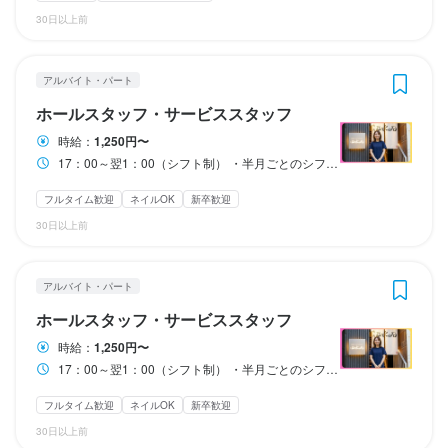
特徴
・交通費規定支給

・髪色、ネイル自由
・髪色、ネイル自由
30日以上前
終電考慮あり
転勤なし
長期勤務歓迎
シフト制
休日・休暇
休日・休暇
・自転車通勤OK ※車通勤不可
学歴不問
未経験者歓迎
新卒歓迎
第二新卒歓迎
Uターン・Iターン歓迎
まかない・食事補助あり
まかない・食事補助あり
制服貸与
制服貸与
髪型自由
髪型自由
ネイルOK
ネイルOK
ピアスOK
ピアスOK
フリーター歓迎
大学生歓迎
留学生歓迎
主婦・主夫歓迎
まかない・食事補助あり
社会保険完備
制服貸与
髪型自由
ネイルOK
定休日：火曜日＋シフト制
定休日：火曜日＋シフト制
シニア・ミドル活躍中
女性活躍中
オープニングスタッフ募集
ピアスOK
アルバイト・パート
休日・休暇
駅チカ(徒歩5分以内)
面接1回
即日勤務OK
特徴
特徴
ホールスタッフ・サービススタッフ
定休日：火曜日＋シフト制
待遇
待遇
特徴
時給：
1,250円〜
学歴不問
学歴不問
未経験者歓迎
未経験者歓迎
新卒歓迎
新卒歓迎
第二新卒歓迎
第二新卒歓迎
Uターン・Iターン歓迎
Uターン・Iターン歓迎
仕事内容
17：00～翌1：00（シフト制） ・半月ごとのシフト提出 ・週1日～相談OK ・勤務時間相談可能
フリーター歓迎
フリーター歓迎
大学生歓迎
大学生歓迎
留学生歓迎
留学生歓迎
主婦・主夫歓迎
主婦・主夫歓迎
女性活躍中
女性活躍中
【社会保険】

【社会保険】

学歴不問
未経験者歓迎
独立希望者歓迎
新卒歓迎
第二新卒歓迎
オープニングスタッフ募集
オープニングスタッフ募集
駅チカ(徒歩5分以内)
駅チカ(徒歩5分以内)
スタッフの平均年齢20代
スタッフの平均年齢20代
健康保険、厚生年金保険、雇用保険、労災保険

健康保険、厚生年金保険、雇用保険、労災保険

15時～17時の「2時間」だけ。接客一切なし！

フリーター歓迎
女性活躍中
ブランクOK
オープニングスタッフ募集
面接1回
面接1回
待遇
即日勤務OK
即日勤務OK
フルタイム歓迎
ネイルOK
新卒歓迎
駅チカ(徒歩5分以内)
焼肉店の“開店準備”をお願いします！

30日以上前
【社会保険】

【福利厚生】

【福利厚生】

健康保険、厚生年金保険、雇用保険、労災保険

・社会保険完備

・社会保険完備

仕事内容
仕事内容
╋━━━▼▼ Good point━━━━━

仕事内容
・昇給あり

・昇給あり

アルバイト・パート
【福利厚生】

・制服貸与

・制服貸与

まだ生まれたばかりの新しい焼肉店！

まだ生まれたばかりの新しい焼肉店！

✅時給1500円！短時間で高収入！

まだ生まれたばかりの新しい焼肉店！

ホールスタッフ・サービススタッフ
■交通費規定支給(1万5000円迄/月)

・交通費規定支給

・交通費規定支給

✅15時～17時の短時間で勤務可能！

■制服貸与

・自転車通勤OK※車通勤不可
・自転車通勤OK※車通勤不可
時給：
1,250円〜
だからこそ、決まりきったマニュアルや厳しい上下関係はありま
だからこそ、決まりきったマニュアルや厳しい上下関係はありま
■社員旅行・イベントあり

✅週2日～勤務可能！週5日も可能！

だからこそ、決まりきったマニュアルや厳しい上下関係はありま
17：00～翌1：00（シフト制） ・半月ごとのシフト提出 ・週1日～相談OK ・勤務時間相談可能
まかない・食事補助あり
まかない・食事補助あり
社会保険完備
社会保険完備
制服貸与
制服貸与
髪型自由
髪型自由
ネイルOK
ネイルOK
せん！

せん！

■自転車通勤OK※車通勤不可
✅清掃などの簡単なオシゴト！

せん！

ピアスOK
ピアスOK
フルタイム歓迎
ネイルOK
新卒歓迎
まかない・食事補助あり
社会保険完備
制服貸与
髪型自由
ネイルOK
「どうすればお客様が喜ぶか？」「どうすればもっと楽しく働け
「どうすればお客様が喜ぶか？」「どうすればもっと楽しく働け
ピアスOK
30日以上前
━━━━━━━━━━━━━━━━╋

「どうすればお客様が喜ぶか？」「どうすればもっと楽しく働け
るか？」を、スタッフ全員で考え、試して、創り上げていく。

るか？」を、スタッフ全員で考え、試して、創り上げていく。
