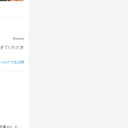
drtoris
きていただき
べログで見る
提案がした