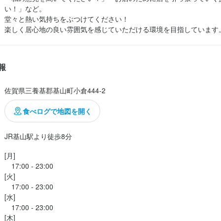
い！」など。

堂々と熱い気持ちをぶつけてください！

楽しく居心地の良い雰囲気を感じていただける環境を目指しています
報
佐賀県三養基郡基山町小倉444-2
食べログで地図を開く
JR基山駅より徒歩8分
[月]

　17:00 - 23:00

[火]

　17:00 - 23:00

[水]

　17:00 - 23:00

[木]
