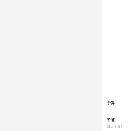
予算
予算
口コミ集計