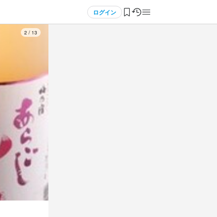
ログイン
3
/
13