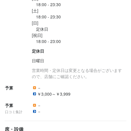
　18:00 - 23:30

[土]

　18:00 - 23:30

[日]

　定休日

[祝日]

定休日
日曜日
営業時間・定休日は変更となる場合がございます
ので、店舗にご確認ください。
予算
－
￥3,000～￥3,999
予算
－
－
口コミ集計
席・設備