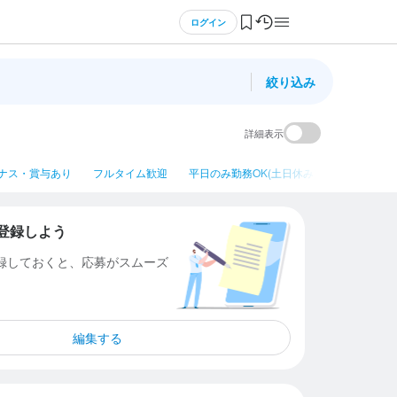
ログイン
絞り込み
詳細表示
ナス・賞与あり
フルタイム歓迎
平日のみ勤務OK(土日休み)
ネイルOK
登録しよう
登録しておくと、応募がスムーズ
編集する