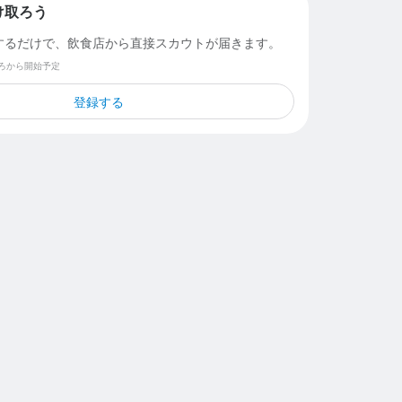
け取ろう
するだけで、飲食店から直接スカウトが届きます。
ごろから開始予定
登録する