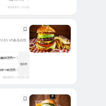
最終更新日：21日前
りがいのあるお仕
月給
25万円〜
他3件
給
25〜35万円
最終更新日：30日以上前