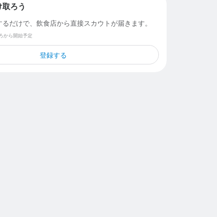
け取ろう
するだけで、飲食店から直接スカウトが届きます。
ごろから開始予定
登録する