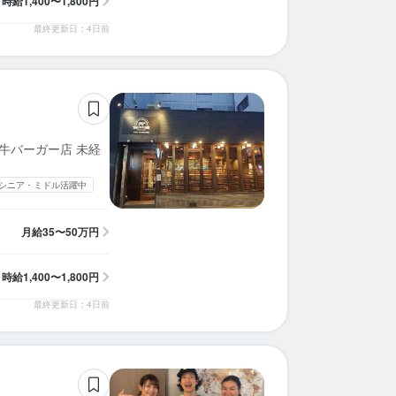
時給
1,400〜1,800円
最終更新日：4日前
牛バーガー店 未経
シニア・ミドル活躍中
月給
35〜50万円
時給
1,400〜1,800円
最終更新日：4日前