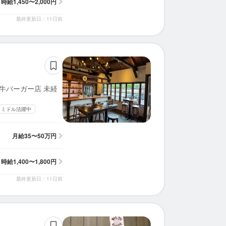
時給
1,450〜2,000円
求人を選択する
求人を選択する
求人を選択する
求人を選択する
求人を選択する
求人を選択する
求人を選択する
求人を選択する
求人を選択する
求人を選択する
求人を選択する
求人を選択する
求人を選択する
求人を選択する
求人を選択する
求人を選択する
求人を選択する
求人を選択する
求人を選択する
求人を選択する
最終更新日：11日前
ホールスタッフ
店長候補
店長候補
店長候補
店長候補
店長候補
調理師・調理スタッフ
店長候補
店長候補
ホールスタッフ
店長候補
ホールスタッフ
ホールスタッフ
料理長候補
ホールスタッフ
調理師・調理スタッフ
調理師・調理スタッフ
ホールスタッフ
調理師・調理スタッフ
調理師・調理スタッフ
時給：
月給：
月給：
月給：
月給：
月給：
月給：
月給：
月給：
月給：
月給：
時給：
時給：
時給：
時給：
時給：
月給：
月給：
月給：
月給：
1,450円〜2,000円
30万円〜40万円
35万円〜50万円
35万円〜50万円
35万円〜50万円
35万円〜50万円
35万円〜50万円
27万円〜39万円
23万円〜33万円
40万円〜70万円
28万円〜35万円
1,250円〜
1,255円〜
1,250円〜
1,300円〜
1,250円〜
26万円〜
25万円〜
29万円〜
25万円〜
バイト
正社員
正社員
正社員
正社員
正社員
バイト
正社員
バイト
正社員
正社員
バイト
正社員
正社員
正社員
正社員
バイト
バイト
正社員
正社員
ホールスタッフ
ホールスタッフ
ホールスタッフ
ホールスタッフ
店長候補
ホールスタッフ
ホールスタッフ
ホールスタッフ
料理長候補
調理師・調理スタッフ
調理師・調理スタッフ
調理師・調理スタッフ
調理師・調理スタッフ
ホールスタッフ
調理師・調理スタッフ
ホールスタッフ
時給：
時給：
時給：
時給：
時給：
時給：
月給：
月給：
月給：
月給：
時給：
時給：
時給：
時給：
時給：
月給：
1,400円〜1,800円
1,400円〜1,800円
1,400円〜1,800円
1,400円〜1,800円
1,400円〜1,800円
1,500円〜1,800円
35万円〜50万円
25万円〜35万円
23万円〜39万円
23万円〜33万円
1,255円〜
1,250円〜
1,350円〜
1,250円〜
1,250円〜
29万円〜
バイト
バイト
バイト
バイト
正社員
バイト
バイト
バイト
正社員
バイト
正社員
正社員
正社員
バイト
バイト
バイト
牛バーガー店 未経
・ミドル活躍中
月給
35〜50万円
時給
1,400〜1,800円
最終更新日：11日前