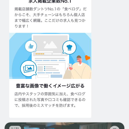
牛
1
/
21