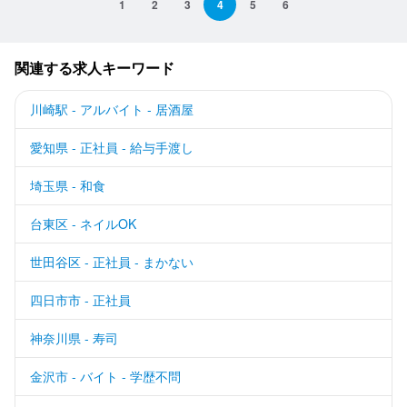
1
2
3
4
5
6
関連する求人キーワード
川崎駅 - アルバイト - 居酒屋
愛知県 - 正社員 - 給与手渡し
埼玉県 - 和食
台東区 - ネイルOK
世田谷区 - 正社員 - まかない
四日市市 - 正社員
神奈川県 - 寿司
金沢市 - バイト - 学歴不問