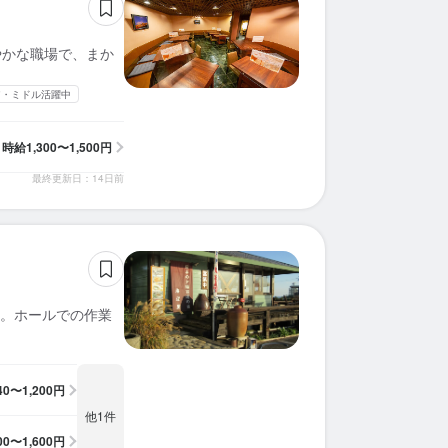
穏やかな職場で、まか
ア・ミドル活躍中
時給
1,300〜1,500円
最終更新日：14日前
。ホールでの作業
140〜1,200円
他1件
500〜1,600円