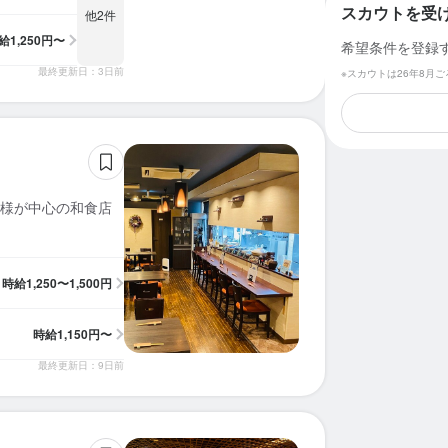
スカウトを受
他2件
給
1,250円〜
希望条件を登録
最終更新日：3日前
※スカウトは26年8月
様が中心の和食店
時給
1,250〜1,500円
時給
1,150円〜
最終更新日：9日前