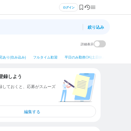
ログイン
絞り込み
詳細表示
宅あり(住み込み)
フルタイム歓迎
平日のみ勤務OK(土日休み)
ネイルOK
登録しよう
登録しておくと、応募がスムーズ
編集する