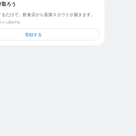
け取ろう
するだけで、飲食店から直接スカウトが届きます。
ごろから開始予定
登録する