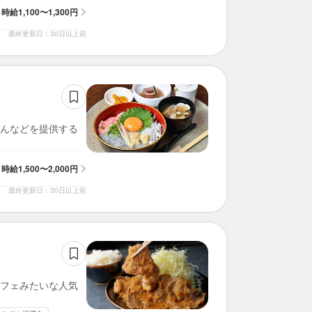
時給
1,100〜1,300円
最終更新日：30日以上前
んなどを提供する
時給
1,500〜2,000円
最終更新日：30日以上前
フェみたいな人気