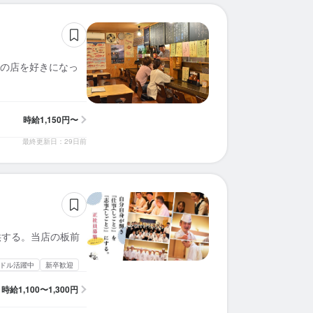
求人を選択する
求人を選択する
求人を選択する
求人を選択する
求人を選択する
求人を選択する
求人を選択する
求人を選択する
求人を選択する
求人を選択する
求人を選択する
求人を選択する
求人を選択する
求人を選択する
求人を選択する
求人を選択する
求人を選択する
求人を選択する
求人を選択する
求人を選択する
ホールスタッフ
ホールスタッフ
ホールスタッフ
ホールスタッフ
ホールスタッフ
ホールスタッフ
ホールスタッフ
ホールスタッフ
ホールスタッフ
ホールスタッフ
調理補助
販売スタッフ
ホールスタッフ
ホールスタッフ
ホールスタッフ
ホールスタッフ
ホールスタッフ
ホールスタッフ
ホールスタッフ
ホールスタッフ
時給：
時給：
時給：
時給：
時給：
時給：
時給：
時給：
時給：
時給：
時給：
時給：
時給：
時給：
時給：
時給：
時給：
時給：
時給：
時給：
1,250円〜1,500円
1,300円〜1,500円
1,140円〜1,200円
1,148円〜1,435円
1,100円〜1,300円
1,100円〜1,300円
1,500円〜2,000円
1,200円〜1,300円
1,250円〜1,550円
1,250円〜1,650円
1,400円〜1,680円
1,140円〜1,240円
1,145円〜1,300円
1,200円〜1,300円
1,200円〜1,500円
1,250円〜1,450円
1,250円〜
1,100円〜
1,150円〜
1,300円〜
バイト
バイト
バイト
バイト
バイト
バイト
バイト
バイト
バイト
バイト
バイト
バイト
バイト
バイト
バイト
バイト
バイト
バイト
バイト
バイト
の店を好きになっ
ホールスタッフ
皿洗い
調理師・調理スタッフ
調理補助
調理師・調理スタッフ
調理師・調理スタッフ
調理師・調理スタッフ
調理師・調理スタッフ
ホールスタッフ
ホールスタッフ
ホールスタッフ
調理補助
時給：
時給：
時給：
時給：
時給：
時給：
時給：
時給：
時給：
時給：
時給：
時給：
1,500円〜1,600円
1,148円〜1,435円
1,100円〜1,300円
1,100円〜1,300円
1,400円〜1,680円
1,140円〜1,240円
1,145円〜1,300円
1,100円〜1,200円
1,200円〜1,500円
1,250円〜1,450円
1,250円〜
1,150円〜
バイト
バイト
バイト
バイト
バイト
バイト
バイト
バイト
バイト
バイト
バイト
バイト
時給
1,150円〜
最終更新日：29日前
供する。当店の板前
ドル活躍中
新卒歓迎
時給
1,100〜1,300円