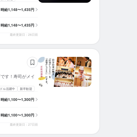
時給
1,148〜1,435円
時給
1,148〜1,435円
最終更新日：26日前
店です！寿司がメイ
ドル活躍中
新卒歓迎
時給
1,100〜1,300円
時給
1,100〜1,300円
最終更新日：27日前