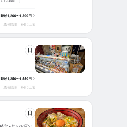
・ミドル活躍中
時給
1,200〜1,300円
最終更新日：30日以上前
時給
1,250〜1,550円
最終更新日：30日以上前
経営人気のお店で