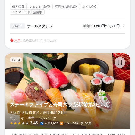
個人経営
フルタイム歓迎
平日のみ勤務OK
ネイルOK
シニア・ミドル活躍中
ホールスタッフ
時給：
1,200円〜1,500円
バイト
人気
最終更新日：30日以上前
ス
1
/
13
ステーキファイブと寿司六 大阪駅前第3ビル店
大阪府 大阪市北区 /
東梅田
駅
245m
ステーキ、寿司、ハンバーグ
3.45
～￥2,999
～￥1,999
50席