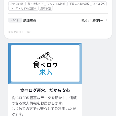
小さなお店
寮・社宅あり
フルタイム歓迎
平日のみ勤務OK
ネイルOK
シニア・ミドル活躍中
新卒歓迎
調理補助
時給：
1,250円〜
バイト
最終更新日：9日前