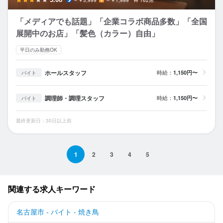
162席
「メディアでも話題」「企業コラボ商品多数」「全国
展開中のお店」「髪色（カラー）自由」
平日のみ勤務OK
ホールスタッフ
時給：
1,150円〜
バイト
調理師・調理スタッフ
時給：
1,150円〜
バイト
最終更新日：30日以上前
1
2
3
4
5
関連する求人キーワード
名古屋市 - バイト - 焼き鳥