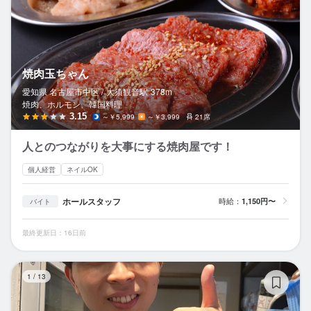
焼肉玉ちゃん
愛知県 名古屋市中区 /
大須観音
駅
378m
焼肉、ホルモン、韓国料理
3.15
～￥5,999
～￥3,999
21席
人とのつながりを大事にする焼肉屋です！
個人経営
ネイルOK
ホールスタッフ
時給：
1,150円〜
バイト
最終更新日：16日前
焼
1
/
13