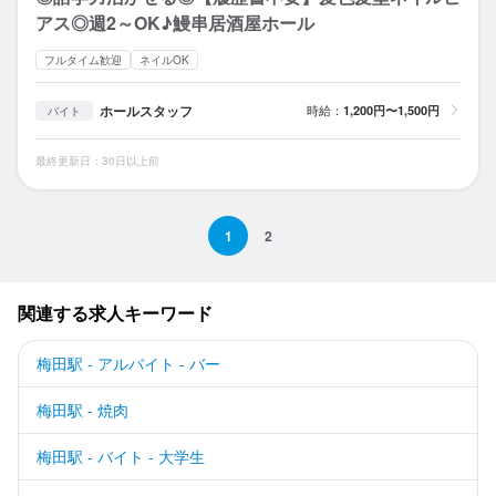
アス◎週2～OK♪鰻串居酒屋ホール
フルタイム歓迎
ネイルOK
ホールスタッフ
時給：
1,200円〜1,500円
バイト
最終更新日：30日以上前
1
2
関連する求人キーワード
梅田駅 - アルバイト - バー
梅田駅 - 焼肉
梅田駅 - バイト - 大学生