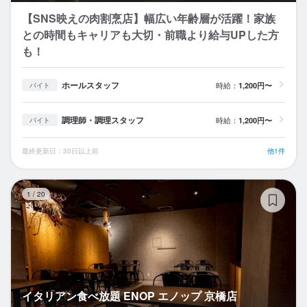
【SNS映えの肉割烹店】幅広い年齢層が活躍！家族
との時間もキャリアも大切・前職より給与UPした方
も！
ホールスタッフ
時給：
1,200円〜
バイト
調理師・調理スタッフ
時給：
1,200円〜
バイト
最終更新日：30日以上前
他1件
イ
1
/
20
イタリアン食べ放題 ENOP エノップ 京橋店