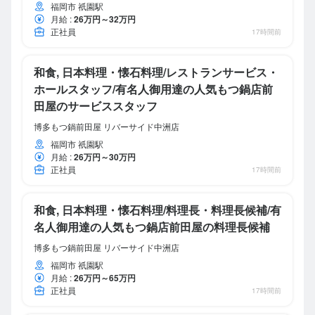
福岡市 祇園駅
月給
:
26万円～32万円
正社員
17時間前
和食, 日本料理・懐石料理/レストランサービス・
ホールスタッフ/有名人御用達の人気もつ鍋店前
田屋のサービススタッフ
博多もつ鍋前田屋 リバーサイド中洲店
福岡市 祇園駅
月給
:
26万円～30万円
正社員
17時間前
和食, 日本料理・懐石料理/料理長・料理長候補/有
名人御用達の人気もつ鍋店前田屋の料理長候補
博多もつ鍋前田屋 リバーサイド中洲店
福岡市 祇園駅
月給
:
26万円～65万円
正社員
17時間前