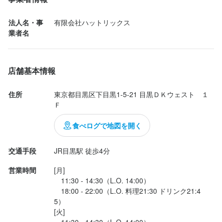
法人名・事
有限会社ハットリックス
業者名
店舗基本情報
住所
東京都目黒区下目黒1-5-21 目黒ＤＫウェスト　１
Ｆ
食べログで地図を開く
交通手段
JR目黒駅 徒歩4分
営業時間
[月]

　11:30 - 14:30（L.O. 14:00）

　18:00 - 22:00（L.O. 料理21:30 ドリンク21:4
5）

[火]

　11:30 - 14:30（L.O. 14:00）
