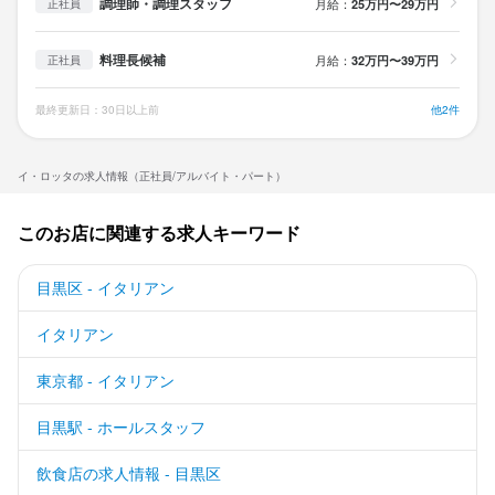
調理師・調理スタッフ
月給：
25万円〜29万円
正社員
料理長候補
月給：
32万円〜39万円
正社員
最終更新日：30日以上前
他2件
イ・ロッタの求人情報（正社員/アルバイト・パート）
このお店に関連する求人キーワード
目黒区 - イタリアン
イタリアン
東京都 - イタリアン
目黒駅 - ホールスタッフ
飲食店の求人情報 - 目黒区