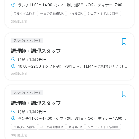
お店の採用担当者からのメッセージ
意欲を持って働ける環境が整っています。

能です。

能です。

・昇給あり、賞与年2回支給

　無理なく長く続けられる職場環境です。

ランチ11:00〜14:00（シフト制、週2日～OK） ディナー17:00～22:00(シフト制、週2日～OK)
　定期的にしっかり休めるので、心身ともにリフレッシュしなが
　定期的にしっかり休めるので、心身ともにリフレッシュしなが
　努力や成果はしっかり評価し、給与に反映します。

目黒駅から徒歩4分、自然に囲まれた居心地の良いお店として評判
店名
フルタイム歓迎
平日のみ勤務OK
ネイルOK
シニア・ミドル活躍中
【深夜勤務なしで安心】

ら働けます。

ら働けます。

　売上や頑張りに応じた還元制度で、モチベーション高く働ける
・独立の夢を応援

です。

イ・ロッタ
30日以上前
ラストオーダーは21時30分のため、遅くまで残ることはありませ
環境です。

　将来、自分のお店を持ちたい方も歓迎します。

店名
まずはお店の雰囲気に慣れながら、一緒に楽しく働きませんか？

ん。

・昇給あり、賞与年2回支給

・昇給あり、賞与年2回支給

　店舗運営や経営ノウハウ、調理技術まで、店主が培ってきた経
イ・ロッタ
ご応募を心よりお待ちしています！
店名
店名
勤務地
生活リズムを崩さず、身体への負担も少ない働き方が可能です。

　努力や成果はしっかり評価し、給与に反映します。

　努力や成果はしっかり評価し、給与に反映します。

・深夜勤務なし

験を丁寧に伝えていきます。

アルバイト・パート
イ・ロッタ
イ・ロッタ
東京都目黒区下目黒1-5-21 目黒ＤＫウェスト　１Ｆ
　売上や頑張りに応じた還元制度で、モチベーション高く働ける
　売上や頑張りに応じた還元制度で、モチベーション高く働ける
　ラストオーダーは21時30分。

　飲食人としての将来設計を、本気で応援する職場です。
勤務地
調理師・調理スタッフ
【将来の独立もサポート】

環境です。

環境です。

　夜遅くまでの勤務はなく、生活リズムを崩さず働けます。

東京都目黒区下目黒1-5-21 目黒ＤＫウェスト　１Ｆ
勤務地
勤務地
連絡先
時給：
1,250円〜
働く中で「自分のお店を持ちたい」という目標が生まれた際に
　無理なく長く続けられる職場環境です。

東京都目黒区下目黒1-5-21 目黒ＤＫウェスト　１Ｆ
東京都目黒区下目黒1-5-21 目黒ＤＫウェスト　１Ｆ
0904-678-7730
10:00～22:00（シフト制） ※週1日～、1日4h～ご相談いただけます ランチに入れる方、歓迎します！（食事が付きます） 主婦さん・主夫さん・Wワーク希望の方も歓迎！
は、全力で応援します。

・深夜勤務なし

・深夜勤務なし

身に付くスキル
連絡先
店名
30日以上前
店主が積み上げてきた経営や運営のノウハウを、惜しみなくお伝
　ラストオーダーは21時30分。

　ラストオーダーは21時30分。

・独立の夢を応援

0904-678-7730
イ・ロッタ
連絡先
連絡先
ピザ生地づくり・窯焼き
盛り付け技術
ワインの知識
野菜の知識
法人名・事業者名
えします。

　夜遅くまでの勤務はなく、生活リズムを崩さず働けます。

　夜遅くまでの勤務はなく、生活リズムを崩さず働けます。

　将来、自分のお店を持ちたい方も歓迎します。

チーズの知識
出店開業ノウハウ
店舗運営
メニュー開発
0904-678-7730
0904-678-7730
有限会社ハットリックス
　無理なく長く続けられる職場環境です。

　無理なく長く続けられる職場環境です。

　店舗運営や経営ノウハウ、調理技術まで、店主が培ってきた経
仕入れ・食材の目利き
アルバイト・パート
法人名・事業者名
勤務地
接客を通して成長したい方、将来の夢を叶えたい方にぴったりの
験を丁寧に伝えていきます。

有限会社ハットリックス
調理師・調理スタッフ
東京都目黒区下目黒1-5-21 目黒ＤＫウェスト　１Ｆ
法人名・事業者名
法人名・事業者名
職場です。
・独立の夢を応援

・独立の夢を応援

　飲食人としての将来設計を、本気で応援する職場です。
有限会社ハットリックス
有限会社ハットリックス
最終更新日2025/06/02
時給：
1,250円〜
応募資格
　将来、自分のお店を持ちたい方も歓迎します。

　将来、自分のお店を持ちたい方も歓迎します。

ランチ11:00〜14:00（シフト制、週1日～OK） ディナー17:00～22:00(シフト制、週1日～OK)
連絡先
　店舗運営や経営ノウハウ、調理技術まで、店主が培ってきた経
　店舗運営や経営ノウハウ、調理技術まで、店主が培ってきた経
最終更新日2025/06/02
歓迎スキル・経験
0904-678-7730
身に付くスキル
身に付くスキル
フルタイム歓迎
平日のみ勤務OK
ネイルOK
シニア・ミドル活躍中
験を丁寧に伝えていきます。

験を丁寧に伝えていきます。

最終更新日2026/01/29
最終更新日2026/01/29
　飲食人としての将来設計を、本気で応援する職場です。
　飲食人としての将来設計を、本気で応援する職場です。
30日以上前
ワインの知識
ピザ生地づくり・窯焼き
野菜の知識
盛り付け技術
チーズの知識
ワインの知識
食器の知識
野菜の知識
テーブルマナー