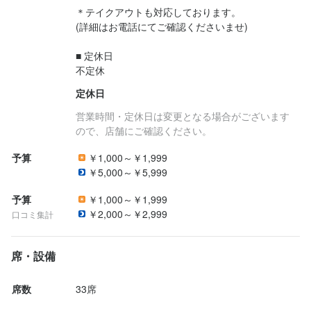
＊テイクアウトも対応しております。

法人名・事業者名
(詳細はお電話にてご確認くださいませ)

株式会社GARLAND
■ 定休日

不定休
最終更新日2025/06/25
定休日
営業時間・定休日は変更となる場合がございます
ので、店舗にご確認ください。
予算
￥1,000～￥1,999
￥5,000～￥5,999
予算
￥1,000～￥1,999
￥2,000～￥2,999
口コミ集計
席・設備
席数
33席