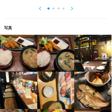
・販促企画

・会計業務

・メニュー開発

・メニュー開発 など

・スタッフの採用、教育、シフト管理　など

・片付け など

・スタッフの採用、教育、シフト管理　など

キッチンでの調理全般をお任せします。

当社では、原文マネジメント未経験の方でも安心して活躍できる
ホールでの接客全般をお任せします。心を込めた接客で、お客様
マネジメント未経験の方でも先輩社員や店長が丁寧にコツを指導
食材の特性を理解し、その魅力を最大限に引き出す料理を一緒に
環境を整えております。先輩社員や店長が丁寧にコツを指導しま
の笑顔を引き出してください。

しますので、安心してご応募ください。

作りましょう！

写真
すので、安心してご応募ください。一緒に仲間と協力して、居心
一緒に仲間と協力して、居心地の良いお店を共に築いていけるチ
地の良いお店を共に築いていけるチャンスです。
マネジメント未経験の方でも先輩社員や店長が丁寧にコツを指導
ャンスです。
マネジメント未経験の方でも先輩社員や店長が丁寧にコツを指導
しますので、安心してご応募ください。

しますので、安心してご応募ください。

一緒に仲間と協力して、居心地の良いお店を共に築いていけるチ
一緒に仲間と協力して、居心地の良いお店を共に築いていけるチ
この仕事のおすすめポイント
この仕事のおすすめポイント
ャンスです。
ャンスです。
当社では、皆様の実力や頑張りをしっかりと評価し、キャリアのU
当社では、皆様の実力や頑張りをしっかりと評価し、キャリアのU
Pをサポートしています。経験や社歴に関わらず、一人ひとりの実
Pをサポートしています。経験や社歴に関わらず、一人ひとりの実
この仕事のおすすめポイント
この仕事のおすすめポイント
力を大切に考え、上のポジションを目指している方にはたくさん
力を大切に考え、上のポジションを目指している方にはたくさん
のチャンスがあります。店長やマネージャーなど、責任あるポジ
当社では、皆様の実力や頑張りをしっかりと評価し、キャリアのU
のチャンスがあります。店長やマネージャーなど、責任あるポジ
当社では、皆様の実力や頑張りをしっかりと評価し、キャリアのU
ションに挑戦したい方も歓迎です。

Pをサポートしています。経験や社歴に関わらず、一人ひとりの実
ションに挑戦したい方も歓迎です。

Pをサポートしています。経験や社歴に関わらず、一人ひとりの実
力を大切に考え、上のポジションを目指している方にはたくさん
力を大切に考え、上のポジションを目指している方にはたくさん
【一人ひとりが「職人」！飲食のプロとして成長】

のチャンスがあります。店長やマネージャーなど、責任あるポジ
【一人ひとりが「職人」！飲食のプロとして成長】

のチャンスがあります。店長やマネージャーなど、責任あるポジ
当社では、皆様が「職人気質」を大切にし、自身の技術や向上心
ションに挑戦したい方も歓迎です。

当社では、皆様が「職人気質」を大切にし、自身の技術や向上心
ションに挑戦したい方も歓迎です。
