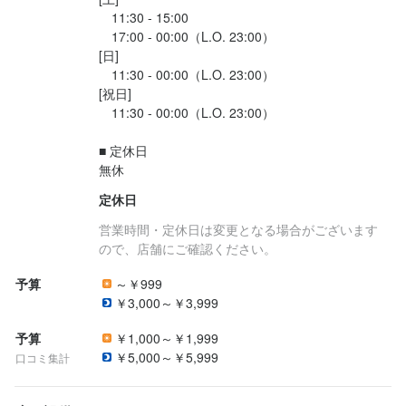
　11:30 - 15:00

　17:00 - 00:00（L.O. 23:00）

最終更新日2024/12/24
最終更新日2024/12/24
[日]

　11:30 - 00:00（L.O. 23:00）

[祝日]

　11:30 - 00:00（L.O. 23:00）

■ 定休日

無休
定休日
営業時間・定休日は変更となる場合がございます
ので、店舗にご確認ください。
予算
～￥999
￥3,000～￥3,999
予算
￥1,000～￥1,999
￥5,000～￥5,999
口コミ集計