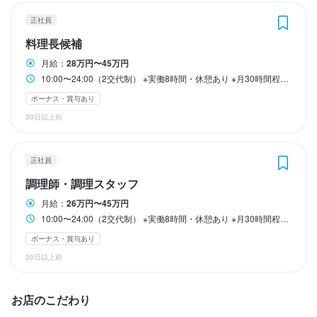
終電考慮あり
終電考慮あり
終電考慮あり
終電考慮あり
正社員
料理長候補
休日・休暇
休日・休暇
休日・休暇
休日・休暇
月給：
28万円〜45万円
月4～8日休み

月4～8日休み

月4～8日休み

月4～8日休み

10:00〜24:00（2交代制） ※実働8時間・休憩あり ※月30時間程度の残業あり ※終電考慮
※基本的には6～8日休み、繁忙期のみ月4日休みになります

※基本的には6～8日休み、繁忙期のみ月4日休みになります

※基本的には6～8日休み、繁忙期のみ月4日休みになります

※基本的には6～8日休み、繁忙期のみ月4日休みになります

ボーナス・賞与あり
※年間休日105日

※年間休日105日

※年間休日105日

※年間休日105日

30日以上前
・有給休暇

・有給休暇

・有給休暇

・有給休暇

・長期休暇

・長期休暇

・長期休暇

・長期休暇

正社員
・慶弔休暇

・慶弔休暇

・慶弔休暇

・慶弔休暇

・介護休暇

・介護休暇

・介護休暇

・介護休暇

調理師・調理スタッフ
・産前・産後休暇、育児休暇（取得・復職実績あり）

・産前・産後休暇、育児休暇（取得・復職実績あり）

・産前・産後休暇、育児休暇（取得・復職実績あり）

・産前・産後休暇、育児休暇（取得・復職実績あり）

月給：
26万円〜45万円
・季節休暇（年9日）

・季節休暇（年9日）

・季節休暇（年9日）

・季節休暇（年9日）

10:00〜24:00（2交代制） ※実働8時間・休憩あり ※月30時間程度の残業あり ※終電考慮
└1年で9日間、時期をズラして取得する休暇です
└1年で9日間、時期をズラして取得する休暇です
└1年で9日間、時期をズラして取得する休暇です
└1年で9日間、時期をズラして取得する休暇です
ボーナス・賞与あり
産休・育休制度あり
産休・育休制度あり
産休・育休制度あり
産休・育休制度あり
特別休暇あり
特別休暇あり
特別休暇あり
特別休暇あり
30日以上前
待遇
待遇
待遇
待遇
お店のこだわり
・社食、食事補助あり

・社食、食事補助あり

・社食、食事補助あり

・社食、食事補助あり
