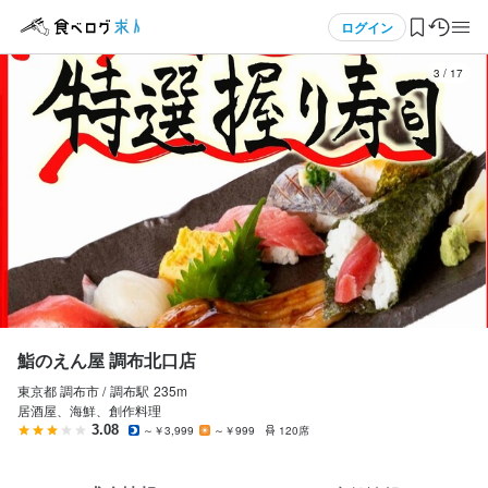
応募画面へ進む
応募画面へ進む
応募画面へ進む
応募画面へ進む
メニュー
ログイン
3
/
17
鮨のえん屋 調布北口店
鮨のえん屋 調布北口店
鮨のえん屋 調布北口店
鮨のえん屋 調布北口店
正社員
正社員
正社員
正社員
ログイン・無料会員登録
店長候補・マネージャー
ホールスタッフ・サービススタッフ
料理長候補
調理師・調理スタッフ
店長候補・マネージャー
ホールスタッフ・サービススタッフ
料理長候補
調理師・調理スタッフ
食べログ求人TOP
月給
月給
月給
月給
285,000円〜450,000円
265,000円〜450,000円
285,000円〜450,000円
265,000円〜450,000円
求人検索
ボーナス・賞与あり
ボーナス・賞与あり
ボーナス・賞与あり
ボーナス・賞与あり
昇給あり
昇給あり
昇給あり
昇給あり
交通費支給
交通費支給
交通費支給
交通費支給
資格手当・スキル手当あり
資格手当・スキル手当あり
資格手当・スキル手当あり
資格手当・スキル手当あり
マイページ管理
給与補足
給与補足
給与補足
給与補足
※経験・年齢・能力・前職給与を考慮の上決定します。

※経験・年齢・能力・前職給与を考慮の上決定します。

※経験・年齢・能力・前職給与を考慮の上決定します。

※経験・年齢・能力・前職給与を考慮の上決定します。

閲覧履歴
鮨のえん屋 調布北口店
・昇給あり

・昇給あり

・昇給あり

・昇給あり

・賞与年2回（6月・12月）

・賞与年2回（6月・12月）

・賞与年2回（6月・12月）

・賞与年2回（6月・12月）

東京都 調布市 /
調布
駅
235m
気になる求人
・超過調整手当支給

・超過調整手当支給

・超過調整手当支給

・超過調整手当支給

居酒屋、海鮮、創作料理
・交通費支給（実費分）

・交通費支給（実費分）

・交通費支給（実費分）

・交通費支給（実費分）

3.08
～￥3,999
～￥999
120席
検索履歴・保存した条件
・時間外手当、深夜手当

・時間外手当、深夜手当

・時間外手当、深夜手当

・時間外手当、深夜手当

・役職手当（1万円〜25万5000円）

・役職手当（1万円〜25万5000円）

・役職手当（1万円〜25万5000円）

・役職手当（1万円〜25万5000円）
