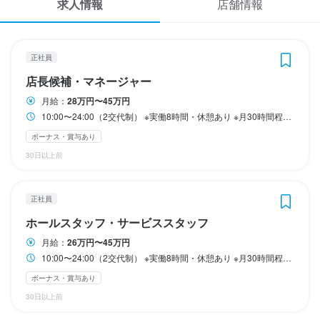
求人情報
店舗情報
応募履歴
・リーダー手当（月1万円）

・リーダー手当（月1万円）

・リーダー手当（月1万円）

・リーダー手当（月1万円）

・勤労手当　毎年5000円支給　＊上限25000円

・勤労手当　毎年5000円支給　＊上限25000円

・勤労手当　毎年5000円支給　＊上限25000円

・勤労手当　毎年5000円支給　＊上限25000円

WEB履歴書
正社員
収入例
収入例
収入例
収入例
スカウト・メルマガ受信設定
店長候補・マネージャー
マネージャー・38歳・入社5年…500万円（月給3８万円＋賞与）

マネージャー・38歳・入社5年…500万円（月給3８万円＋賞与）

マネージャー・38歳・入社5年…500万円（月給3８万円＋賞与）

マネージャー・38歳・入社5年…500万円（月給3８万円＋賞与）

月給：
28万円〜45万円
ヘルプ・お問い合わせフォーム
・34歳・店長…年収450万円

・34歳・店長…年収450万円

・34歳・店長…年収450万円

・34歳・店長…年収450万円

10:00〜24:00（2交代制） ※実働8時間・休憩あり ※月30時間程度の残業あり ※終電考慮
┗月給34万円＋各種手当＋賞与年2回

┗月給34万円＋各種手当＋賞与年2回

┗月給34万円＋各種手当＋賞与年2回

┗月給34万円＋各種手当＋賞与年2回

ボーナス・賞与あり
掲載をご検討の店舗様へ
30日以上前
・27歳・主任…年収380万円

・27歳・主任…年収380万円

・27歳・主任…年収380万円

・27歳・主任…年収380万円

食べログ求人PRESS
┗月給26.5万円＋各種手当＋賞与年2回
┗月給26.5万円＋各種手当＋賞与年2回
┗月給26.5万円＋各種手当＋賞与年2回
┗月給26.5万円＋各種手当＋賞与年2回
プライバシーポリシー
正社員
利用規約
ホールスタッフ・サービススタッフ
勤務時間
勤務時間
勤務時間
勤務時間
企業情報
月給：
26万円〜45万円
10:00〜24:00（2交代制）

10:00〜24:00（2交代制）

10:00〜24:00（2交代制）

10:00〜24:00（2交代制）

10:00〜24:00（2交代制） ※実働8時間・休憩あり ※月30時間程度の残業あり ※終電考慮
※実働8時間・休憩あり

※実働8時間・休憩あり

※実働8時間・休憩あり

※実働8時間・休憩あり

ボーナス・賞与あり
※月30時間程度の残業あり

※月30時間程度の残業あり

※月30時間程度の残業あり

※月30時間程度の残業あり

30日以上前
※終電考慮
※終電考慮
※終電考慮
※終電考慮