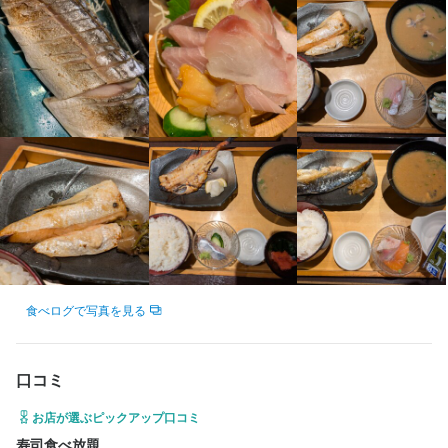
を追求できる環境を提供しています。調理や接客だけでなく、商
を追求できる環境を提供しています。調理や接客だけでなく、商
品開発から管理部門まで幅広い分野で活躍することができます。
【一人ひとりが「職人」！飲食のプロとして成長】

品開発から管理部門まで幅広い分野で活躍することができます。
【一人ひとりが「職人」！飲食のプロとして成長】

仲間と刺激を共有しながら、飲食のプロとして成長しましょう！

当社では、皆様が「職人気質」を大切にし、自身の技術や向上心
仲間と刺激を共有しながら、飲食のプロとして成長しましょう！

当社では、皆様が「職人気質」を大切にし、自身の技術や向上心
を追求できる環境を提供しています。調理や接客だけでなく、商
を追求できる環境を提供しています。調理や接客だけでなく、商
【上場企業ならではの安定した福利厚生！】

品開発から管理部門まで幅広い分野で活躍することができます。
【上場企業ならではの安定した福利厚生！】

品開発から管理部門まで幅広い分野で活躍することができます。
当社は東証スタンダード上場の大手企業ですので、安定した福利
仲間と刺激を共有しながら、飲食のプロとして成長しましょう！

当社は東証スタンダード上場の大手企業ですので、安定した福利
仲間と刺激を共有しながら、飲食のプロとして成長しましょう！

厚生を提供しています。誕生日ギフトカードや保養所の利用な
厚生を提供しています。誕生日ギフトカードや保養所の利用な
ど、嬉しい福利厚生が充実しています。長く安心して働きたい方
【上場企業ならではの安定した福利厚生！】

ど、嬉しい福利厚生が充実しています。長く安心して働きたい方
【上場企業ならではの安定した福利厚生！】

や家族を支える方にも最適な環境です。
当社は東証スタンダード上場の大手企業ですので、安定した福利
や家族を支える方にも最適な環境です。
当社は東証スタンダード上場の大手企業ですので、安定した福利
厚生を提供しています。誕生日ギフトカードや保養所の利用な
厚生を提供しています。誕生日ギフトカードや保養所の利用な
ど、嬉しい福利厚生が充実しています。長く安心して働きたい方
ど、嬉しい福利厚生が充実しています。長く安心して働きたい方
身に付くスキル
身に付くスキル
や家族を支える方にも最適な環境です。
や家族を支える方にも最適な環境です。
飾り包丁
飾り包丁
寿司技術
寿司技術
盛り付け技術
盛り付け技術
日本酒の知識
日本酒の知識
ウイスキーの知識
ウイスキーの知識
食べログで写真を見る
リキュール・スピリッツの知識
リキュール・スピリッツの知識
魚の知識
魚の知識
テーブルマナー
テーブルマナー
店舗運営
店舗運営
身に付くスキル
身に付くスキル
メニュー開発
メニュー開発
仕入れ・食材の目利き
仕入れ・食材の目利き
飾り包丁
飾り包丁
寿司技術
寿司技術
盛り付け技術
盛り付け技術
日本酒の知識
日本酒の知識
ウイスキーの知識
ウイスキーの知識
口コミ
リキュール・スピリッツの知識
リキュール・スピリッツの知識
魚の知識
魚の知識
テーブルマナー
テーブルマナー
店舗運営
店舗運営
応募資格
応募資格
メニュー開発
メニュー開発
仕入れ・食材の目利き
仕入れ・食材の目利き
お店が選ぶピックアップ口コミ
寿司食べ放題
歓迎スキル・経験
歓迎スキル・経験