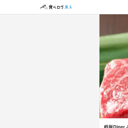
鉄板Diner