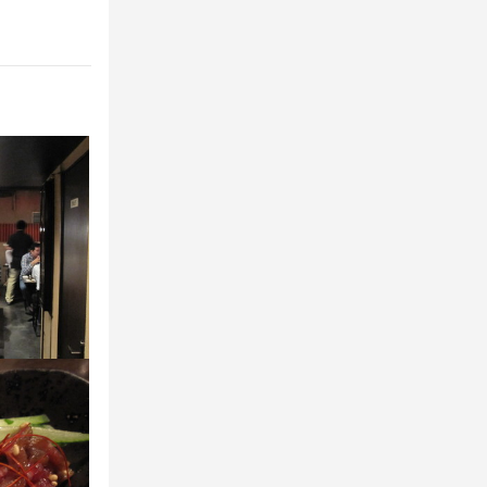
。

活躍できます
ください♪
