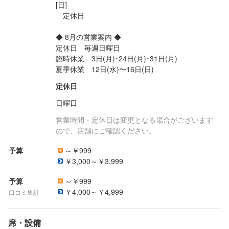
[日]

　定休日

◆ 8月の営業案内 ◆ 

定休日　毎週日曜日

臨時休業　3日(月)･24日(月)･31日(月)

夏季休業　12日(水)〜16日(日)
定休日
日曜日
営業時間・定休日は変更となる場合がございます
ので、店舗にご確認ください。
予算
～￥999
￥3,000～￥3,999
予算
～￥999
￥4,000～￥4,999
口コミ集計
席・設備