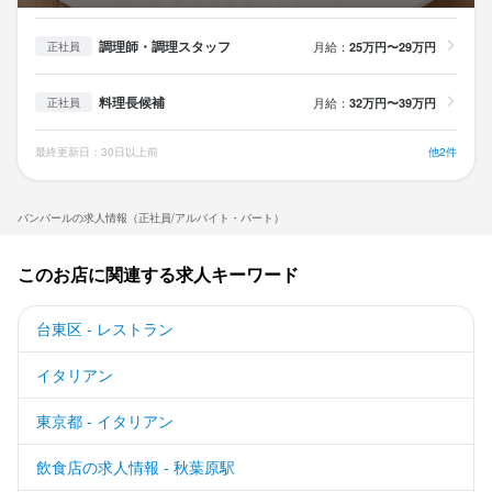
調理師・調理スタッフ
月給：
25万円〜29万円
正社員
料理長候補
月給：
32万円〜39万円
正社員
最終更新日：30日以上前
他2件
バンバールの求人情報（正社員/アルバイト・パート）
このお店に関連する求人キーワード
台東区 - レストラン
イタリアン
東京都 - イタリアン
飲食店の求人情報 - 秋葉原駅