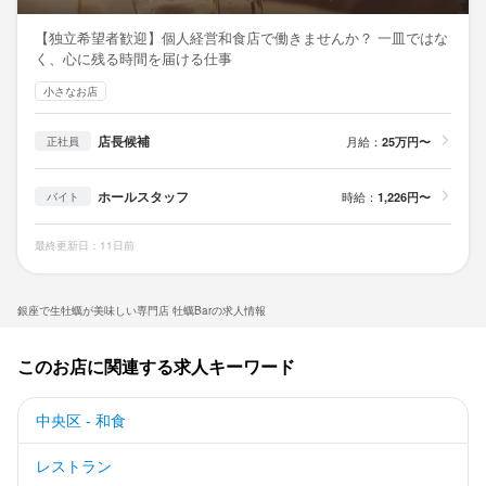
【独立希望者歓迎】個人経営和食店で働きませんか？ 一皿ではな
く、心に残る時間を届ける仕事
小さなお店
店長候補
月給：
25万円〜
正社員
ホールスタッフ
時給：
1,226円〜
バイト
最終更新日：11日前
銀座で生牡蠣が美味しい専門店 牡蠣Barの求人情報
このお店に関連する求人キーワード
中央区 - 和食
レストラン