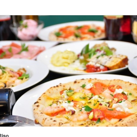
応募画面へ進む
 Riso