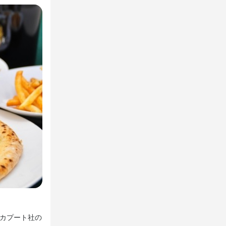
ネイルOK
ブランクOK
オシャレな空間でごゆっくりおくつろぎくださいませ。
るカプート社の
落ち着きのあるカウンター席をご用意しております。お仲