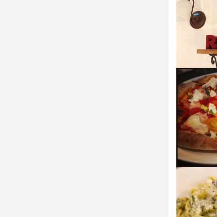
連絡先
035-600-807
法人名・事
イタリアン
最終更新日2026/