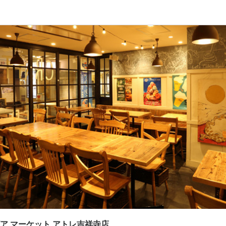
応募画面へ進む
応募画面へ進む
応募画面へ進む
ビア マーケット アトレ吉祥寺店