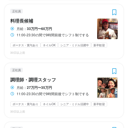
Uターン・Iターン歓迎
主婦・主夫歓迎
シニア・ミドル活躍中
フリーター歓迎
大学生歓迎
女性活躍中
高校生歓迎
ブランクOK
留学生歓迎
駅チカ(徒歩5分以内)
フリーター歓迎
シニア・ミドル活躍中
スタッフの平均年齢20代
ブランクOK
面接1回
駅チカ(徒歩5分以内)
特徴
特徴
ピアスOK
ピアスOK
主婦・主夫歓迎
駅チカ(徒歩5分以内)
シニア・ミドル活躍中
スタッフの平均年齢20代
女性活躍中
応募者全員と面接
ブランクOK
面接1回
特徴
スタッフの平均年齢20代
面接1回
駅チカ(徒歩5分以内)
即日勤務OK
スタッフの平均年齢20代
応募者全員と面接
面接1回
正社員
学歴不問
学歴不問
未経験者歓迎
未経験者歓迎
独立希望者歓迎
独立希望者歓迎
新卒歓迎
新卒歓迎
第二新卒歓迎
第二新卒歓迎
即日勤務OK
学歴不問
未経験者歓迎
独立希望者歓迎
新卒歓迎
第二新卒歓迎
Uターン・Iターン歓迎
Uターン・Iターン歓迎
フリーター歓迎
フリーター歓迎
シニア・ミドル活躍中
シニア・ミドル活躍中
女性活躍中
ブランクOK
料理長候補
仕事内容
フリーター歓迎
シニア・ミドル活躍中
女性活躍中
ブランクOK
特徴
特徴
ブランクOK
駅チカ(徒歩5分以内)
駅チカ(徒歩5分以内)
スタッフの平均年齢20代
スタッフの平均年齢20代
面接1回
面接1回
仕事内容
駅チカ(徒歩5分以内)
スタッフの平均年齢20代
面接1回
月給：
33万円〜60万円
仕事内容
まずは店内の業務を一通り覚えていただき、

学歴不問
学歴不問
未経験者歓迎
未経験者歓迎
独立希望者歓迎
独立希望者歓迎
新卒歓迎
新卒歓迎
第二新卒歓迎
第二新卒歓迎
仕事内容
11:00-23:30の間で9時間前後でシフト制でする
キッチンの調理業務全般、食材管理、メニュー開発を行っていた
Uターン・Iターン歓迎
Uターン・Iターン歓迎
フリーター歓迎
フリーター歓迎
シニア・ミドル活躍中
シニア・ミドル活躍中
女性活躍中
女性活躍中
その後、店舗管理、人材教育、アルバイト管理などを行っていた
キッチンでの調理業務を行っていただきまする
仕事内容
仕事内容
ブランクOK
ブランクOK
駅チカ(徒歩5分以内)
駅チカ(徒歩5分以内)
スタッフの平均年齢20代
スタッフの平均年齢20代
面接1回
面接1回
だきまする

ホールでの接客業務でする

仕事内容
ボーナス・賞与あり
ネイルOK
シニア・ミドル活躍中
新卒歓迎
だきまする

ただ料理を運ぶだけでなく、自らお客様の立場になって考え能動
30日以上前
お客様に「感動」を与えるため、自ら創意工夫してサービスを行
キッチンでの調理業務から始めてもらいまする

まずは店内の業務を一通り覚えていただきまする

仕込みは全て手仕込みでする

的に実践できるしとがいると嬉しいでするるるるるる
希望者には

身に付くスキル
うことにより、お客様と従業員が一緒になって楽しめる環境があ
ゆくゆくは、仕入れ、仕込み、調理全般、在庫管理、メニュー開
仕事内容
仕事内容
その後、店舗管理、人材教育、アルバイト管理などを行っていた
メニューは原則お任せするので、自分の技術、経験、アイディア
店長　→　エリアマネージャー　→　統括責任者（役員） 

りまするヨ

発等で、

だきまする

正社員
包丁さばき
盛り付け技術
カクテル技法
ワインの知識
ウイスキーの知識
を存分に発揮できまする

お客様に「感動」を与えるため、自ら創意工夫してサービスを行
キッチンでの調理業務から始めてもらいまする

といったステージの用意もあるますです

料理長の補助的業務を行っていただきまするヨ

リキュール・スピリッツの知識
肉の知識
出店開業ノウハウ
店舗運営
調理師・調理スタッフ
身に付くスキル
うことにより、お客様と従業員が一緒になって楽しめる環境があ
ゆくゆくは、仕入れ、仕込み、調理全般、在庫管理、メニュー開
接客を学びたいしとには段階に合わせた指導方法をそれぞれ用意
メニュー開発
仕入れ・食材の目利き
独立希望者大大大歓迎でする

独立希望者大歓迎！

りまするヨ

発等で、

独立希望者大大大歓迎！

月給：
27万円〜35万円
していまする

独立希望者大歓迎！

包丁さばき
盛り付け技術
カクテル技法
ワインの知識
ウイスキーの知識
資金調達から開業、開店、店舗管理、運営までのノウハウ全て教
仕込みは手仕込みがほとんどなので、キッチンでのスキルを学び
料理長の補助的業務を行っていただきまするヨ

11:00-23:30の間で9時間前後でシフト制でする
資金調達から開業、開店、店舗管理、運営までのノウハウ全て教
お出迎えのトーンひとつ、テーブルケアの意識の差ひとつでお客
仕込みは手仕込みがほとんどなので、キッチンでのスキルを学び
リキュール・スピリッツの知識
肉の知識
出店開業ノウハウ
店舗運営
えまする
たいかたには最適だす

求める人物像
接客を学びたいしとには段階に合わせた指導方法をそれぞれ用意
メニュー開発
仕入れ・食材の目利き
えまするヨ
様の満足度は雲泥の差だと思いまするるるるるる
たいかたには最適だす

ボーナス・賞与あり
ネイルOK
シニア・ミドル活躍中
新卒歓迎
当店のノウハウは全て教えまするるるるるる
していまする

独立希望者大歓迎！

当店のノウハウは全て教えまするるるるるる
①人と話したくない人

30日以上前
お出迎えのトーンひとつ、テーブルケアの意識の差ひとつでお客
仕込みは手仕込みがほとんどなので、キッチンでのスキルを学び
②ウェイウェイ系

この仕事のおすすめポイント
求める人物像
様の満足度は雲泥の差だと思いまするるるるるる
たいかたには最適だす

この仕事のおすすめポイント
この仕事のおすすめポイント
③それ以外の人

この仕事のおすすめポイント
当店のノウハウは全て教えまするるるるるる