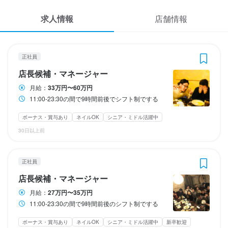
応募履歴
1
1
4
4
1
4
4
4
4
 / 
 / 
 / 
 / 
 / 
 / 
 / 
 / 
 / 
3
3
4
4
3
4
4
5
4
求人情報
店舗情報
WEB履歴書
肉酒場ブラチョーラ 練馬店
肉酒場ブラチョーラ 練馬店
肉酒場ブラチョーラ 練馬店
肉酒場ブラチョーラ 練馬店
肉酒場ブラチョーラ 練馬店
肉酒場ブラチョーラ 練馬店
肉酒場ブラチョーラ 練馬店
肉酒場ブラチョーラ 練馬店
肉酒場ブラチョーラ 練馬店
正社員
正社員
正社員
正社員
正社員
正社員
正社員
アルバイト・パート
アルバイト・パート
店長候補・マネージャー
店長候補・マネージャー
ホールスタッフ・サービススタッフ
ホールスタッフ・サービススタッフ
料理長候補
調理師・調理スタッフ
調理師・調理スタッフ
ホールスタッフ・サービススタッフ
調理師・調理スタッフ
スカウト・メルマガ受信設定
正社員
店長候補・マネージャー
ヘルプ・お問い合わせフォーム
店長候補・マネージャー
店長候補・マネージャー
ホールスタッフ・サービススタッフ
ホールスタッフ・サービススタッフ
料理長候補
調理師・調理スタッフ
調理師・調理スタッフ
ホールスタッフ・サービススタッフ
調理師・調理スタッフ
月給：
33万円〜60万円
11:00-23:30の間で9時間前後でシフト制でする
掲載をご検討の店舗様へ
月給
月給
月給
月給
月給
月給
月給
時給
時給
330,000円〜600,000円
270,000円〜350,000円
270,000円〜350,000円
230,000円〜280,000円
330,000円〜600,000円
270,000円〜350,000円
230,000円〜280,000円
1,250円〜1,650円
1,250円〜1,650円
食べログ求人PRESS
ボーナス・賞与あり
ネイルOK
シニア・ミドル活躍中
ボーナス・賞与あり
ボーナス・賞与あり
ボーナス・賞与あり
ボーナス・賞与あり
ボーナス・賞与あり
ボーナス・賞与あり
ボーナス・賞与あり
交通費支給
ボーナス・賞与あり
扶養内勤務OK
昇給あり
昇給あり
昇給あり
昇給あり
昇給あり
昇給あり
昇給あり
昇給あり
交通費支給
交通費支給
交通費支給
交通費支給
交通費支給
交通費支給
交通費支給
交通費支給
インセンティブあり
インセンティブあり
インセンティブあり
インセンティブあり
インセンティブあり
インセンティブあり
扶養内勤務OK
30日以上前
プライバシーポリシー
給与補足
収入例
収入例
利用規約
勤務時間
勤務時間
勤務時間
勤務時間
勤務時間
勤務時間
週休3日制
週休3日制社員
週休3日制社員
正社員
企業情報
11:00-23:30の間で9時間前後でシフト制でする
11:00-23:30の間で9時間前後でシフト制でする
11:00-23:30の間で9時間前後でシフト制でする
11:00-23:30の間で9時間前後でシフト制でする
11:00-23:30の間でシフト制でするヨ

11:00-23:30の間でシフト制でするヨ

店長候補・マネージャー
週1-2のかたから週4-5のかたまで幅広く募集！
週1-2のかたから週4-5のかたまで幅広く募集！
終電考慮あり
終電考慮あり
終電考慮あり
終電考慮あり
ダブルワーク・副業OK
ダブルワーク・副業OK
ダブルワーク・副業OK
ダブルワーク・副業OK
長期勤務歓迎
長期勤務歓迎
長期勤務歓迎
長期勤務歓迎
シフト制
シフト制
シフト制
シフト制
月給：
27万円〜35万円
自由シフト制(毎回、時間・曜日を選べる)
自由シフト制(毎回、時間・曜日を選べる)
勤務時間
勤務時間
勤務時間
終電考慮あり
終電考慮あり
ダブルワーク・副業OK
ダブルワーク・副業OK
フルタイム歓迎
フルタイム歓迎
長期勤務歓迎
長期勤務歓迎
11:00-23:30の間で9時間前後のシフト制でする
週1日からOK
週1日からOK
週2日からOK
週2日からOK
週4日以上OK
週4日以上OK
シフト制
シフト制
11:00-23:30の間で9時間前後のシフト制でする
11:00-23:30の間で9時間前後でシフト制でする
11:00-23:30の間で9時間前後でシフト制でする
固定シフト制(決まった時間・曜日に働ける)
固定シフト制(決まった時間・曜日に働ける)
自由シフト制(毎回、時間・曜日を選べる)
自由シフト制(毎回、時間・曜日を選べる)
休日・休暇
休日・休暇
ボーナス・賞与あり
ネイルOK
シニア・ミドル活躍中
新卒歓迎