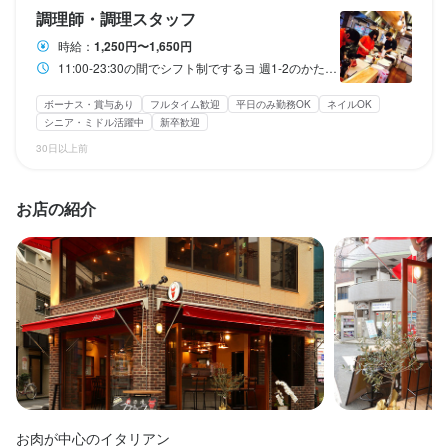
④マジメしかない人

③マジしかない人

調理師・調理スタッフ
⑤マジとかマジメとか何言ってるかわかんない人

④マジメしかない人

時給：
1,250円〜1,650円
⑥結局興味ある人はみんな待ってマス
⑤マジとかマジメとか何言ってるかわかんない人

勤務地
店名
11:00-23:30の間でシフト制でするヨ 週1-2のかたから週4-5のかたまで幅広く募集！
店名
東京都練馬区豊玉北5-32-1 練馬吉永ビルディング1～3F
⑥結局興味ある人はみんな待ってマス
店名
肉酒場ブラチョーラ 練馬店
肉酒場ブラチョーラ 練馬店
店名
肉酒場ブラチョーラ 練馬店
ボーナス・賞与あり
フルタイム歓迎
平日のみ勤務OK
ネイルOK
肉酒場ブラチョーラ 練馬店
シニア・ミドル活躍中
新卒歓迎
法人名・事業者名
勤務地
勤務地
ハイライトインターナショナル株式会社
30日以上前
勤務地
東京都練馬区豊玉北5-32-1 練馬吉永ビルディング1～3F
東京都練馬区豊玉北5-32-1 練馬吉永ビルディング1～3F
勤務地
店名
東京都練馬区豊玉北5-32-1 練馬吉永ビルディング1～3F
東京都練馬区豊玉北5-32-1 練馬吉永ビルディング1～3F
肉酒場ブラチョーラ 練馬店
店名
お店の紹介
法人名・事業者名
最終更新日2026/03/30
法人名・事業者名
肉酒場ブラチョーラ 練馬店
法人名・事業者名
ハイライトインターナショナル株式会社
ハイライトインターナショナル株式会社
法人名・事業者名
勤務地
ハイライトインターナショナル株式会社
ハイライトインターナショナル株式会社
東京都練馬区豊玉北5-32-1 練馬吉永ビルディング1～3F
勤務地
東京都練馬区豊玉北5-32-1 練馬吉永ビルディング1～3F
最終更新日2026/03/30
最終更新日2026/03/30
最終更新日2026/03/30
法人名・事業者名
最終更新日2026/03/30
ハイライトインターナショナル株式会社
法人名・事業者名
ハイライトインターナショナル株式会社
最終更新日2026/03/30
お肉が中心のイタリアン

最終更新日2026/03/30