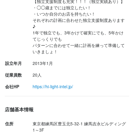
【独立支援制度も充実！！！（独立実績あり）】

・◯◯歳までには独立したい！

・いつか自分のお店を持ちたい！

それぞれの計画に合わせた独立支援制度あります
♪

1年で独立でも、3年かけて確実にでも、5年かけ
てじっくりでも

パターンに合わせて一緒に計画を練って準備して
いきましょ！
設立年月
2013年1月
従業員数
20人
会社HP
https://hi-light-intel.jp/
店舗基本情報
住所
東京都練馬区豊玉北5-32-1 練馬吉永ビルディング
1～3F