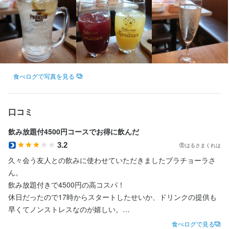
食べログで写真を見る
口コミ
飲み放題付4500円コースでお得に飲んだ
3.2
はるさまくれは
久々会う友人との飲みに使わせていただきましたブラチョーラさ
ん。

飲み放題付きで4500円の高コスパ！

休日だったので17時からスタートしたせいか、ドリンクの提供も
早くてノンストレスなのが嬉しい。

10品出てきたけど、チーズ盛り合わせとアサリの

食べログで見る