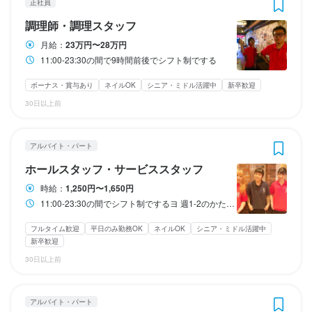
日本一のチームを作りたいと考えています

身に付くスキル
①人と話したくない人

正社員
④結局興味ある人はみんな待ってまする
日本一のチームを作りたいと考えています

日本一のチームを作りたいと考えています

最高の仲間と最高の環境で最高の営業をしたい！！！

②ウェイウェイ系

日本一のチームを作りたいと考えています

調理師・調理スタッフ
最高の仲間と最高の環境で最高の営業をしたい！！！

最高の仲間と最高の環境で最高の営業をしたい！！！

包丁さばき
盛り付け技術
カクテル技法
ワインの知識
ウイスキーの知識
この仕事のおすすめポイント
一緒に取り組んでくれる仲間募集中！！！
③それ以外の人

最高の仲間と最高の環境で最高の営業をしたい！！！

リキュール・スピリッツの知識
肉の知識
出店開業ノウハウ
店舗運営
一緒に取り組んでくれる仲間募集中！！！
月給：
23万円〜28万円
一緒に取り組んでくれる仲間募集中！！！
この仕事のおすすめポイント
④結局興味ある人はみんな待ってまする
メニュー開発
仕入れ・食材の目利き
一緒に取り組んでくれる仲間募集中！！！
日本一のチームを作りたいと考えています

11:00-23:30の間で9時間前後でシフト制でする
最高の仲間と最高の環境で最高の営業をしたい！！！

日本一のチームを作りたいと考えています

身に付くスキル
ボーナス・賞与あり
ネイルOK
シニア・ミドル活躍中
新卒歓迎
一緒に取り組んでくれる仲間募集中！！！
最高の仲間と最高の環境で最高の営業をしたい！！！

身に付くスキル
身に付くスキル
店名
求める人物像
身に付くスキル
30日以上前
一緒に取り組んでくれる仲間募集中！！！
包丁さばき
盛り付け技術
カクテル技法
ワインの知識
ウイスキーの知識
肉酒場ブラチョーラ 練馬店
包丁さばき
盛り付け技術
カクテル技法
ワインの知識
ウイスキーの知識
包丁さばき
盛り付け技術
カクテル技法
ワインの知識
ウイスキーの知識
リキュール・スピリッツの知識
肉の知識
出店開業ノウハウ
店舗運営
①マジでマジメでマジな人

リキュール・スピリッツの知識
包丁さばき
盛り付け技術
カクテル技法
肉の知識
出店開業ノウハウ
ワインの知識
ウイスキーの知識
店舗運営
リキュール・スピリッツの知識
肉の知識
サービスマナー
出店開業ノウハウ
メニュー開発
仕入れ・食材の目利き
身に付くスキル
②マジメでマジでマジメな人

店名
メニュー開発
リキュール・スピリッツの知識
仕入れ・食材の目利き
肉の知識
出店開業ノウハウ
店舗運営
店舗運営
メニュー開発
仕入れ・食材の目利き
アルバイト・パート
勤務地
メニュー開発
仕入れ・食材の目利き
肉酒場ブラチョーラ 練馬店
身に付くスキル
③マジしかない人

東京都練馬区豊玉北5-32-1 練馬吉永ビルディング1～3F
包丁さばき
盛り付け技術
カクテル技法
ワインの知識
ウイスキーの知識
ホールスタッフ・サービススタッフ
④マジメしかない人

リキュール・スピリッツの知識
肉の知識
出店開業ノウハウ
店舗運営
求める人物像
包丁さばき
盛り付け技術
カクテル技法
ワインの知識
ウイスキーの知識
求める人物像
時給：
1,250円〜1,650円
求める人物像
⑤マジとかマジメとか何言ってるかわかんない人

メニュー開発
仕入れ・食材の目利き
勤務地
リキュール・スピリッツの知識
肉の知識
出店開業ノウハウ
店舗運営
法人名・事業者名
求める人物像
11:00-23:30の間でシフト制でするヨ 週1-2のかたから週4-5のかたまで幅広く募集！
①頼れるアネゴか頼れるアニキ

⑥結局興味ある人はみんな待ってマス
東京都練馬区豊玉北5-32-1 練馬吉永ビルディング1～3F
メニュー開発
仕入れ・食材の目利き
ハイライトインターナショナル株式会社
①頼れるアネゴか頼れるアニキ

①お客さんと友達になっちゃうくらいネアカなウェイウェイ系

②アネゴじゃなくてもアニキじゃなくても頼れる人

①頼れるアネゴか頼れるアニキ

フルタイム歓迎
平日のみ勤務OK
ネイルOK
シニア・ミドル活躍中
②アネゴじゃなくてもアニキじゃなくても頼れる人

②死んでも他人と喋りたくないネクラな人

求める人物像
③それ以外の人

新卒歓迎
②アネゴじゃなくてもアニキじゃなくても頼れる人

法人名・事業者名
③それ以外の人

③それ以外の人

求める人物像
ハイライトインターナショナル株式会社
③それ以外の人

30日以上前
①マジでマジメでマジな人

最終更新日2026/03/30
④結局興味ある人はみんな待ってマス
独立希望者大歓迎！
②マジメでマジでマジメな人

①マジでマジメでマジな人

独立希望者大歓迎！
独立希望者大歓迎！
③マジしかない人

②マジメでマジでマジメな人

店名
アルバイト・パート
最終更新日2026/03/31
肉酒場ブラチョーラ 練馬店