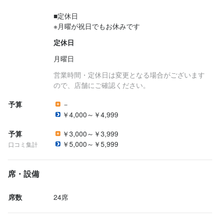
■定休日

定休日
月曜日
営業時間・定休日は変更となる場合がございます
ので、店舗にご確認ください。
予算
－
￥4,000～￥4,999
予算
￥3,000～￥3,999
￥5,000～￥5,999
口コミ集計
席・設備
席数
24席