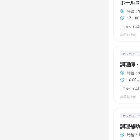
「お店に興味
ホールス
深夜時給が欲
11:30～22:
19：00〜23：
そんな方もの
そんなご要望
フルタイムで
時給：
勤務時間は
そんなご要望
深夜時給が欲
17：00〜24:00
【プライベー
勤務時間は
そんなご要望
ランチタイムの
フルタイム
給与条件が変
ランチタイムの
※詳細は面接
30日以上前
勤務時間は
終電考慮あり
休日・
「スタッフ
休日・
整備。

アルバイト
シフト制

もし休日出
調理師・
・12/31〜1
シフト制

休日・
・12/31〜1
時給：
収入例
年末年始休暇あ
シフト制

10:00～24:00 ※
年末年始休暇あ
"例1

・12/31〜1
入社2年目チー
フルタイム
有給休暇
待遇
勤務シフト　1
30日以上前
年末年始休暇あ
待遇
深夜勤務時間　
美味しいまか
 給与　　　　　　294500円

社員登用制度
美味しいまか
深夜手当　　　≒
アルバイト
友達紹介制度
社員登用制度
待遇
売上目標達成　
売上が良かっ
友達紹介制度
調理補助
 大入り手当　　　+3000円

売上が良かっ
美味しいまか
-----------------
時給：
まかない・食事
社員登用制度