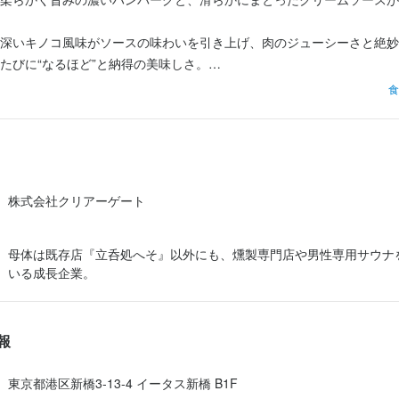
いただけたら、まずは面接でお話しを聞かせてください！

　】

業務、予約管理、シフト管理などもやりつつ、

ちしています。

します！】

ットコムの求人を見て応募、入社しました！

は新メニューの開発などに携わる日々です！

深いキノコ風味がソースの味わいを引き上げ、肉のジューシーさと絶妙
不安なもの。

てこなかった僕でも半年で副店長⇒1年ちょっとで店長に昇格。

な料理に挑戦していきましょう！
たびに“なるほど”と納得の美味しさ。

　】

な研修を行います。

業務、予約管理、シフト管理などもやりつつ、

ス付きという構成も嬉しく、炊き加減のご飯がソースとの絡みも良好。

食
ットコムの求人を見て応募、入社しました！

、食材の知識から

は新メニューの開発などに携わる日々です！

程よく落ち着いており、ビジネスランチとしてもプライベート利用でも
てこなかった僕でも半年で副店長⇒1年ちょっとで店長に昇格。

運営全般に関して丁寧にレクチャー！

な料理に挑戦していきましょう！
業務、予約管理、シフト管理などもやりつつ、

て、最高のおもてなしができます。
、値段以上の満足感を得られたひとときでした。
は新メニューの開発などに携わる日々です！

な料理に挑戦していきましょう！
クラフトビール MOKU 新橋店
事のおすすめポイント
株式会社クリアーゲート
と新店がオープン予定！】

母体は既存店『立呑処へそ』以外にも、燻製専門店や男性専用サウナ
クラフトビール MOKU 新橋店
事業が展開されるため、あなたの活躍のチャンスが豊富にあります。

3-13-4 イータス新橋 B1F
いる成長企業。
企業で、安心して長く働くことができます。

業者名
クラフトビール MOKU 新橋店
発に挑戦できる！あなたのアイデアが人気メニューに】

3-13-4 イータス新橋 B1F
リアーゲート
報
を通して承認されるため、OKが出るまでに約1週間かかりますが、良
します。

業者名
3-13-4 イータス新橋 B1F
東京都港区新橋3-13-4 イータス新橋 B1F
アを次々と形にできるので、やりがいも十分です。

リアーゲート
06/27