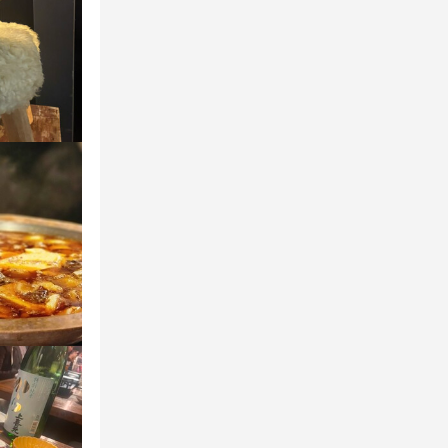
ビスの本質を
ビスの本質を





