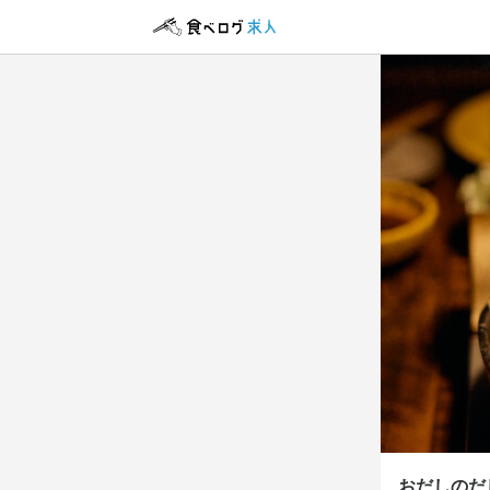
おだしのだ