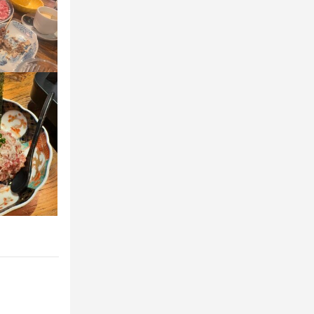


識
業ノウハウ
識
業ノウハウ