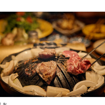
応募画面へ進む
応募画面へ進む
しお