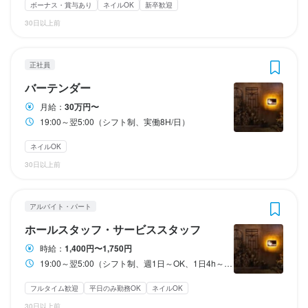
ダブルワーク・副業OK
ダブルワーク・副業OK
ダブルワーク・副業OK
転勤なし
残業月20時間以下
転勤なし
長期勤務歓迎
長期勤務歓迎
転勤なし
シフト制
シフト制
長期勤務歓迎
シフト制
ボーナス・賞与あり
ネイルOK
新卒歓迎
月々約22万4千円
月々約22万4千円以上
自由シフト制(毎回、時間・曜日を選べる)
自由シフト制(毎回、時間・曜日を選べる)
自由シフト制(毎回、時間・曜日を選べる)
30日以上前
休日・休暇
休日・休暇
休日・休暇
勤務時間
勤務時間
正社員
2週間ごとのシフト制
2週間ごとのシフト制
2週間ごとのシフト制
バーテンダー
19:00～翌5:00（シフト制、週1日～OK、1日4h～OK）
19:00～翌5:00（シフト制、週1日～OK、1日4h～OK）
月8日以上休みあり
月8日以上休みあり
月8日以上休みあり
完全週休2日制
完全週休2日制
完全週休2日制
年末年始休暇あり
夏季休暇あり
年末年始休暇あり
年末年始休暇あり
GW休暇あり
GW休暇あり
月給：
30万円〜
終電考慮あり
終電考慮あり
ダブルワーク・副業OK
ダブルワーク・副業OK
フルタイム歓迎
フルタイム歓迎
転勤なし
転勤なし
長期勤務歓迎
長期勤務歓迎
GW休暇あり
特別休暇あり
週2日からOK
週1日からOK
週4日以上OK
週4日以上OK
シフト制
シフト制
自由シフト制(毎回、時間・曜日を選べる)
19:00～翌5:00（シフト制、実働8H/日）
固定シフト制(決まった時間・曜日に働ける)
自由シフト制(毎回、時間・曜日を選べる)
ネイルOK
待遇
待遇
待遇
休日・休暇
30日以上前
社会保険完備

社会保険完備

休日・休暇
社会保険完備

2週間ごとのシフト制
2週間ごとのシフト制
まかない・食事補助あり

まかない・食事補助あり

アルバイト・パート
平日のみ勤務OK(土日休み)
土日祝のみ勤務OK
年末年始休暇あり
まかない・食事補助あり

制服貸与

制服貸与

平日のみ勤務OK(土日休み)
土日祝のみ勤務OK
年末年始休暇あり
ホールスタッフ・サービススタッフ
制服貸与

時給：
1,400円〜1,750円
まかない・食事補助あり
まかない・食事補助あり
待遇
社会保険完備
社会保険完備
制服貸与
制服貸与
19:00～翌5:00（シフト制、週1日～OK、1日4h～OK）
社内イベントあり(旅行、BBQ等)
まかない・食事補助あり
社内イベントあり(旅行、BBQ等)
待遇
社会保険完備
髪型自由
髪型自由
制服貸与
ひげOK
ひげOK
ネイルOK
ネイルOK
ピアスOK
ピアスOK
まかない・食事補助あり

社内イベントあり(旅行、BBQ等)
独立支援制度あり
髪型自由
服装自由
フルタイム歓迎
平日のみ勤務OK
ネイルOK
まかない・食事補助あり

ひげOK
ネイルOK
ピアスOK
制服貸与

制服貸与

30日以上前