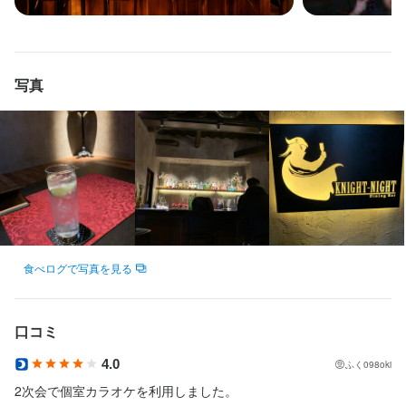
この仕事のおすすめポイント
この仕事のおすすめポイント
丁寧な研修があるのでご安心ください♪

お客様からドリンクをいただくこともあるので、お酒が好きな方
もちろん経験者の方は即戦力としてご活躍いただけます！

■□…━━…━━…━━…━━

■□…━━…━━…━━…━━

大歓迎です♪♪
お客様からドリンクをいただくこともあるので、お酒が好きな方
この仕事のおすすめポイント
恵比寿駅から徒歩5分！

恵比寿駅から徒歩5分！

大歓迎です♪♪
ラグジュアリーな異世界バー★

ラグジュアリーな異世界バー★

写真
■□…━━…━━…━━…━━

この仕事のおすすめポイント
ダーツもカラオケも楽しめるお店です♪

ダーツもカラオケも楽しめるお店です♪

恵比寿駅から徒歩5分！

━━…━━…━━…━━…□■

━━…━━…━━…━━…□■

ラグジュアリーな異世界バー★

この仕事のおすすめポイント
【☆嬉しい高時給＆好アクセス☆】

ダーツもカラオケも楽しめるお店です♪

時給は誰でも1,400円スタート！

〜正社員スタッフ大募集中〜

〜正社員スタッフ大募集中〜

【☆嬉しい高時給＆好アクセス☆】

━━…━━…━━…━━…□■

さらに22時以降は時給1,750円でしっかり稼げます♪

今回、正社員のホール・調理スタッフを採用します！

今回、正社員のホール・調理スタッフを採用します！

時給は誰でも1,200円スタート！

また、お店の場所は駅から徒歩2～3分の好立地◎

若手社員が多く、未経験から始めたスタッフも在籍中です。

若手社員が多く、未経験から始めたスタッフも在籍中です。

さらに22時以降は時給1,500円でしっかり稼げます♪

〜正社員スタッフ大募集中〜

通勤のしやすさもうれしいポイント。

挑戦・成果を出してくれる方は、どんどん上を目指していけま
挑戦・成果を出してくれる方は、どんどん上を目指していけま
また、お店の場所は駅から徒歩2～3分の好立地◎

今回、正社員のホール・調理スタッフを採用します！

す。

す。

通勤のしやすさもうれしいポイント。

若手社員が多く、未経験から始めたスタッフも在籍中です。

【☆風通しの良い自由なお店☆】

食べログで写真を見る
第二のキャリアを本気で築き上げていきたい方は、ぜひいらして
第二のキャリアを本気で築き上げていきたい方は、ぜひいらして
挑戦・成果を出してくれる方は、どんどん上を目指していけま
細かい決まりごとや、堅苦しい接客はありません！

くださいね！

くださいね！

【☆風通しの良い自由なお店☆】

す。

髪色、髪型、ネイルやタトゥーなど全部OK◎

細かい決まりごとや、堅苦しい接客はありません！

第二のキャリアを本気で築き上げていきたい方は、ぜひいらして
あなたの個性を生かして働けます♪

口コミ
◆◇『Knight-Night（ナイトナイト）』◇◆

◆◇『Knight-Night（ナイトナイト）』◇◆

髪色、髪型、ネイルやタトゥーなど全部OK◎

くださいね！

恵比寿駅から徒歩3分。

恵比寿駅から徒歩3分。

あなたの個性を生かして働けます♪

4.0
ふく098oki
【☆予定を立てやすいシフト制☆】

中世ヨーロッパの貴族をイメージした“異世界ダイニングバー”で
中世ヨーロッパの貴族をイメージした“異世界ダイニングバー”で
◆◇『Knight-Night（ナイトナイト）』◇◆

2次会で個室カラオケを利用しました。

勤務は週1日～OKなので、自身のライフスタイルに合わせたシフ
す。

す。

【☆予定を立てやすいシフト制☆】
