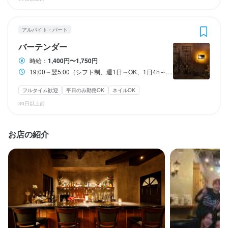
特徴
特徴
まかない・食事補助あり
制服貸与
社内イベントあり(旅行、BBQ等)
特徴
学歴不問
学歴不問
未経験者歓迎
未経験者歓迎
独立希望者歓迎
独立希望者歓迎
フリーター歓迎
フリーター歓迎
女性活躍中
女性活躍中
まかない・食事補助あり
社員登用制度あり
髪型自由
制服貸与
ひげOK
社内イベントあり(旅行、BBQ等)
ネイルOK
ピアスOK
ブランクOK
ブランクOK
駅チカ(徒歩5分以内)
駅チカ(徒歩5分以内)
スタッフの平均年齢20代
スタッフの平均年齢20代
アルバイト・パート
社員登用制度あり
髪型自由
ひげOK
ネイルOK
ピアスOK
学歴不問
未経験者歓迎
独立希望者歓迎
新卒歓迎
第二新卒歓迎
バーテンダー
Uターン・Iターン歓迎
フリーター歓迎
女性活躍中
ブランクOK
特徴
駅チカ(徒歩5分以内)
スタッフの平均年齢20代
時給：
1,400円〜1,750円
仕事内容
仕事内容
特徴
19:00～翌5:00（シフト制、週1日～OK、1日4h～OK）
未経験者歓迎
独立希望者歓迎
フリーター歓迎
大学生歓迎
主婦・主夫歓迎
■お客様と楽しく会話♪

■お客様と楽しく会話♪

学歴不問
女性活躍中
未経験者歓迎
ブランクOK
独立希望者歓迎
駅チカ(徒歩5分以内)
フリーター歓迎
スタッフの平均年齢20代
大学生歓迎
仕事内容
フルタイム歓迎
平日のみ勤務OK
ネイルOK
■料理やドリンクの作成・提供

■料理やドリンクの作成・提供

主婦・主夫歓迎
女性活躍中
ブランクOK
駅チカ(徒歩5分以内)
スタッフの平均年齢20代
即日勤務OK
30日以上前
■レジ業務

■レジ業務

■お客様と楽しく会話♪

仕事内容
■店内の清掃　など

■店内の清掃　など

■料理やドリンクの作成・提供

お店の紹介
■レジ業務

仕事内容
■お客様と楽しく会話♪

お酒の種類や作り方がわからない・・・という方でも大丈夫◎

お酒の種類や作り方がわからない・・・という方でも大丈夫◎

■店内の清掃　など

■料理やドリンクの作成・提供

丁寧な研修があるのでご安心ください♪

丁寧な研修があるのでご安心ください♪

■お客様と楽しく会話♪

■レジ業務

もちろん経験者の方は即戦力としてご活躍いただけます！

もちろん経験者の方は即戦力としてご活躍いただけます！

■料理やドリンクの作成・提供

お酒の種類や作り方がわからない・・・という方でも大丈夫◎

■店内の清掃　など

お客様からドリンクをいただくこともあるので、お酒が好きな方
お客様からドリンクをいただくこともあるので、お酒が好きな方
■レジ業務

丁寧な研修があるのでご安心ください♪

大歓迎です♪♪
大歓迎です♪♪
■店内の清掃　など

もちろん経験者の方は即戦力としてご活躍いただけます！

お酒の種類や作り方がわからない・・・という方でも大丈夫◎

お客様からドリンクをいただくこともあるので、お酒が好きな方
丁寧な研修があるのでご安心ください♪

お酒の種類や作り方がわからない・・・という方でも大丈夫◎

大歓迎です♪♪
もちろん経験者の方は即戦力としてご活躍いただけます！
