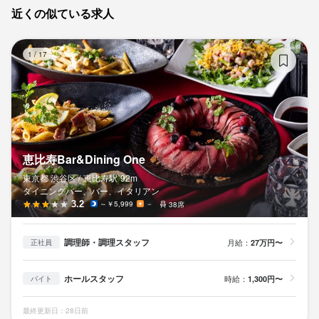
一度店舗に足を運んで頂いて面接を経て、内定となります。

一度店舗に足を運んで頂いて面接を経て、内定となります。

近くの似ている求人
なお、事情がある場合などWeb面接にも対応いたしますので、気
なお、事情がある場合などWeb面接にも対応いたしますので、気
応募後、原則3営業日以内に返信しております。

兼ねなくご相談ください。
兼ねなくご相談ください。
一度店舗に足を運んで頂いて面接を経て、内定となります。

恵比
1
/
17
なお、事情がある場合などWeb面接にも対応いたしますので、気
兼ねなくご相談ください。
お店の採用担当者からのメッセージ
お店の採用担当者からのメッセージ
私たちと一緒に、今までにないお店をつくりあげませんか？

私たちと一緒に、今までにないお店をつくりあげませんか？

お店の採用担当者からのメッセージ
少しでも興味をお持ちでしたら、ぜひお気軽にご応募ください。

少しでも興味をお持ちでしたら、ぜひお気軽にご応募ください。

一度、カジュアルにお話しましょう。

一度、カジュアルにお話しましょう。

私たちと一緒に、今までにないお店をつくりあげませんか？

恵比寿Bar&Dining One
ご応募を心よりお待ちしております。
ご応募を心よりお待ちしております。
少しでも興味をお持ちでしたら、ぜひお気軽にご応募ください。

東京都 渋谷区 /
恵比寿
駅
92m
一度、カジュアルにお話しましょう。

ダイニングバー、バー、イタリアン
ご応募を心よりお待ちしております。
3.2
～￥5,999
－
38席
調理師・調理スタッフ
月給：
27万円〜
正社員
店名
店名
Knight-Night
Knight-Night
ホールスタッフ
時給：
1,300円〜
バイト
店名
勤務地
勤務地
Knight-Night
最終更新日：28日前