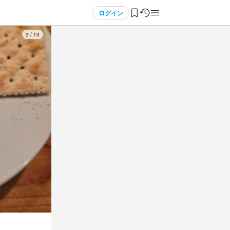
ログイン
3
/
13