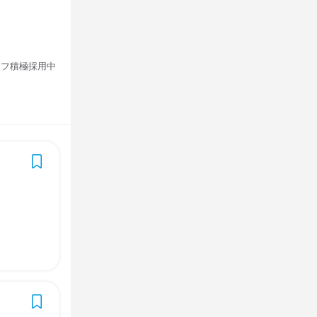
ッフ積極採用中