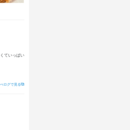
くていっぱい
べログで見る
たかもしれま