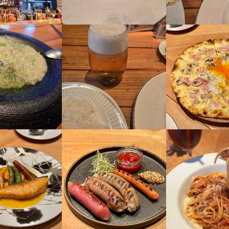
人物像
を大切にできる方

ャリアアップしていきたい方

求人を選択する
求人を選択する
求人を選択する
求人を選択する
ャリアアップしていきたい方

り、前向きに仕事に取り組める方

を大切にできる方

り、前向きに仕事に取り組める方

むことを大切にできる方
ャリアアップしていきたい方

ホールスタッフ
ホールスタッフ
本部スタッフ
ホールスタッフ
時給：
時給：
月給：
月給：
1,280円〜1,400円
1,250円〜1,500円
60万円〜70万円
30万円〜
正社員
バイト
正社員
バイト
むことを大切にできる方
り、前向きに仕事に取り組める方

むことを大切にできる方
調理師・調理スタッフ
ホールスタッフ
店長候補
月給：
月給：
月給：
26万円〜32万円
40万円〜60万円
40万円〜
正社員
正社員
正社員
採用担当者からのメッセージ
採用担当者からのメッセージ
o 和』は、地域に根ざした和風イタリアンの専門店です！

ピザ職人
料理長候補
月給：
月給：
採用担当者からのメッセージ
40万円〜60万円
40万円〜
正社員
正社員
o 和』は、地域に根ざした和風イタリアンの専門店です！

な雰囲気が自慢で、お客さまとの距離が近いのが特徴です。

な雰囲気が自慢で、お客さまとの距離が近いのが特徴です。

が大切にしているのは、まずは自分たちが楽しむこと！

o 和』は、地域に根ざした和風イタリアンの専門店です！

調理師・調理スタッフ
が大切にしているのは、まずは自分たちが楽しむこと！

は問いません。お客さまに喜んでいただくために、日々試行錯誤し、楽
月給：
35万円〜40万円
正社員
な雰囲気が自慢で、お客さまとの距離が近いのが特徴です。

は問いません。お客さまに喜んでいただくために、日々試行錯誤し、楽
上げていきましょう。
が大切にしているのは、まずは自分たちが楽しむこと！

上げていきましょう。
は問いません。お客さまに喜んでいただくために、日々試行錯誤し、楽
ホールスタッフ
月給：
35万円〜40万円
正社員
上げていきましょう。
ホールスタッフ
時給：
1,250円〜1,680円
バイト
調理師・調理スタッフ
時給：
1,250円〜1,680円
バイト