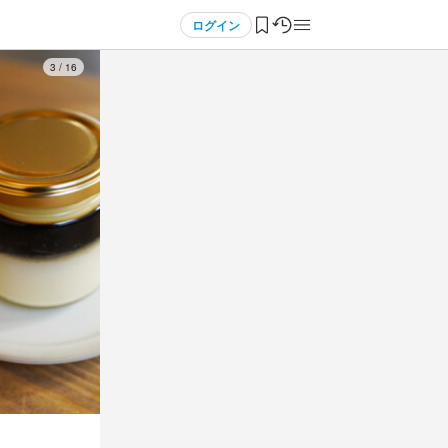
ログイン
3
/
16
3
3
3
 / 
 / 
 / 
4
4
4