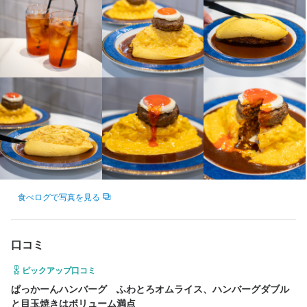
最終更新日2026/08/03
最終更新日2026/08/03
最終更新日2026/08/03
最終更新日2026/08/03
最終更新日2026/08/03
少しでも興味をお持ちでしたら、ぜひお気軽にご応募ください！

少しでも興味をお持ちでしたら、ぜひお気軽にご応募ください！

少しでも興味をお持ちでしたら、ぜひお気軽にご応募ください！

少しでも興味をお持ちでしたら、ぜひお気軽にご応募ください！

少しでも興味をお持ちでしたら、ぜひお気軽にご応募ください！

少しでも興味をお持ちでしたら、ぜひお気軽にご応募ください！

ご応募を心よりお待ちしております！
ご応募を心よりお待ちしております！
ご応募を心よりお待ちしております！
ご応募を心よりお待ちしております！
ご応募を心よりお待ちしております！
ご応募を心よりお待ちしております！
店名
店名
店名
店名
Sweet Check
Sweet Check
Sweet Check
Sweet Check
勤務地
勤務地
勤務地
勤務地
東京都港区南青山3-18-5 さくらアパートメント 1F
東京都港区南青山3-18-5 さくらアパートメント 1F
店名
店名
店名
店名
店名
店名
東京都港区南青山3-18-5 さくらアパートメント 1F
東京都港区南青山3-18-5 さくらアパートメント 1F
Sweet Check
Sweet Check
Sweet Check
Sweet Check
Sweet Check
Sweet Check
法人名・事業者名
法人名・事業者名
法人名・事業者名
法人名・事業者名
株式会社sweet check
株式会社sweet check
勤務地
勤務地
勤務地
勤務地
勤務地
勤務地
株式会社sweet check
株式会社sweet check
東京都港区南青山3-18-5 さくらアパートメント 1F
東京都港区南青山3-18-5 さくらアパートメント 1F
東京都港区南青山3-18-5 さくらアパートメント 1F
東京都港区南青山3-18-5 さくらアパートメント 1F
東京都港区南青山3-18-5 さくらアパートメント 1F
東京都港区南青山3-18-5 さくらアパートメント 1F
食べログで写真を見る
最終更新日2026/08/03
最終更新日2026/08/03
法人名・事業者名
法人名・事業者名
法人名・事業者名
法人名・事業者名
法人名・事業者名
法人名・事業者名
最終更新日2026/08/03
最終更新日2026/08/03
株式会社sweet check
株式会社sweet check
株式会社sweet check
株式会社sweet check
株式会社sweet check
株式会社sweet check
口コミ
ピックアップ口コミ
最終更新日2026/08/03
最終更新日2026/08/03
最終更新日2026/08/03
最終更新日2026/08/03
最終更新日2026/08/03
最終更新日2026/08/03
ぱっかーんハンバーグ　ふわとろオムライス、ハンバーグダブル
と目玉焼きはボリューム満点