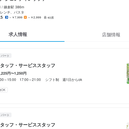
リストランテ ジェンティレッツァ
リストランテ ジェンティレッツァ
ート
ート
/
鎌倉
駅
386m
スタッフ・サービススタッフ
スタッフ・サービススタッフ
レンチ、パスタ
15
～￥7,999
～￥2,999
40席
スタッフ・サービススタッフ
スタッフ・サービススタッフ
求人情報
店舗情報
225円〜1,250円
225円〜1,250円
通費支給
給与手渡しOK
給与手渡しOK
・パート
タッフ・サービススタッフ
間
を考慮のうえ優遇します

1,225円〜1,250円
給は上限がありますが条件により全額になる場合あり。
5:00　17:00～21:00　

:00～15:00 17:00～21:00 シフト制 週1日からok
1日からok
み勤務OK
務OK
ダブルワーク・副業OK
長期勤務歓迎
週1日からOK
シフト制
間
休暇
1:00~15:00

・パート
17:00~21:00

にてシフトを決めるようにしています。
タッフ・サービススタッフ
も可。
(土日休み)
土日祝のみ勤務OK