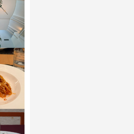
。気兼ねなく
にお話しまし