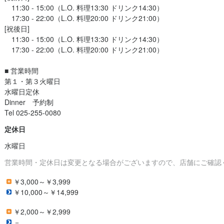
　11:30 - 15:00（L.O. 料理13:30 ドリンク14:30）

　17:30 - 22:00（L.O. 料理20:00 ドリンク21:00）

[祝後日]

　11:30 - 15:00（L.O. 料理13:30 ドリンク14:30）

　17:30 - 22:00（L.O. 料理20:00 ドリンク21:00）

■ 営業時間

第１・第３火曜日

水曜日定休

Dinner　予約制

定休日
水曜日
営業時間・定休日は変更となる場合がございますので、店舗にご確認
￥3,000～￥3,999
￥10,000～￥14,999
￥2,000～￥2,999
－