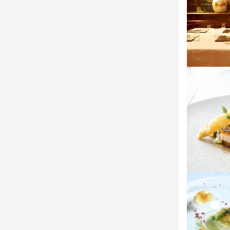
・美味しい料
お店の
少しでも興
お店の
ょう。ご応
少しでも興
ょう。ご応
店名
フレンチレス
店名
勤務地
フレンチレス
新潟県新潟市
勤務地
連絡先
新潟県新潟市
025-275-361