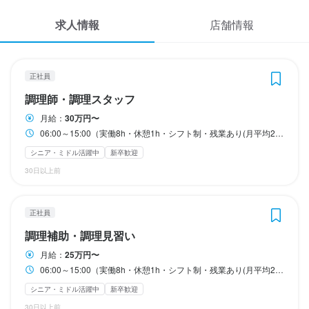
応募履歴
求人情報
店舗情報
休日・休暇
休日・休暇
休日・休暇
WEB履歴書
◆ 完全週休2日制

◆ 完全週休2日制

◆ 完全週休2日制

スカウト・メルマガ受信設定
◆ 年間休日 114 日

◆ 年間休日 114 日

◆ 年間休日 114 日

正社員
◆ 10 有休

◆ 10 有休

◆ 10 有休

調理師・調理スタッフ
◆ 年間5回の病気休暇 病欠ゼロには報酬があります

◆ 年間5回の病気休暇 病欠ゼロには報酬があります

◆ 年間5回の病気休暇 病欠ゼロには報酬があります

ヘルプ・お問い合わせフォーム
◆ 育児休暇

◆ 育児休暇

◆ 育児休暇

月給：
30万円〜
◆ パパ育児休暇

◆ パパ育児休暇

◆ パパ育児休暇

06:00～15:00（実働8h・休憩1h・シフト制・残業あり(月平均20時間)） 13:00～22:00（実働8h・休憩1h・シフト制・残業あり(月平均20時間)）
掲載をご検討の店舗様へ
◆ 特別休暇（出産休暇、育児休暇、介護休暇、夏季休暇3日、冬
◆ 特別休暇（出産休暇、育児休暇、介護休暇、夏季休暇3日、冬
◆ 特別休暇（出産休暇、育児休暇、介護休暇、夏季休暇3日、冬
シニア・ミドル活躍中
新卒歓迎
季休暇3日）
季休暇3日）
季休暇3日）
食べログ求人PRESS
30日以上前
月8日以上休みあり
月8日以上休みあり
月8日以上休みあり
完全週休2日制
完全週休2日制
完全週休2日制
産休・育休制度あり
産休・育休制度あり
産休・育休制度あり
夏季休暇あり
夏季休暇あり
夏季休暇あり
プライバシーポリシー
特別休暇あり
特別休暇あり
特別休暇あり
利用規約
正社員
企業情報
調理補助・調理見習い
待遇
待遇
待遇
月給：
25万円〜
◆ ユニフォーム貸与（靴は除く）

◆ ユニフォーム貸与（靴は除く）

◆ ユニフォーム貸与（靴は除く）

06:00～15:00（実働8h・休憩1h・シフト制・残業あり(月平均20時間)） 13:00～22:00（実働8h・休憩1h・シフト制・残業あり(月平均20時間)）
◆ トレーニング

◆ トレーニング

◆ トレーニング

◆ 交通費全額支給

◆ 交通費全額支給

◆ 交通費全額支給

シニア・ミドル活躍中
新卒歓迎
◆ 社会保険完備

◆ 社会保険完備

◆ 社会保険完備

30日以上前