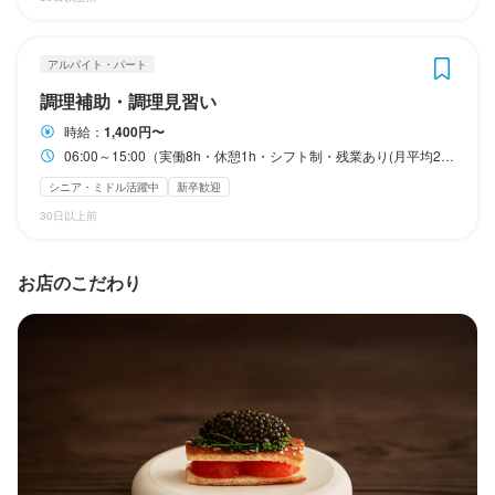
（健康保険、厚生年金、雇用保険、労災保険）

（健康保険、厚生年金、雇用保険、労災保険）

（健康保険、厚生年金、雇用保険、労災保険）

◆ 食事手当

◆ 食事手当

◆ 食事手当

◆ ウェルネスまたは外国語研修手当
◆ ウェルネスまたは外国語研修手当
◆ ウェルネスまたは外国語研修手当
アルバイト・パート
社会保険完備
社会保険完備
社会保険完備
制服貸与
制服貸与
制服貸与
研修制度あり
研修制度あり
研修制度あり
社内イベントあり(旅行、BBQ等)
社内イベントあり(旅行、BBQ等)
社内イベントあり(旅行、BBQ等)
調理補助・調理見習い
資格取得支援あり
資格取得支援あり
資格取得支援あり
時給：
1,400円〜
06:00～15:00（実働8h・休憩1h・シフト制・残業あり(月平均20時間)） 13:00～22:00（実働8h・休憩1h・シフト制・残業あり(月平均20時間)）
特徴
特徴
特徴
シニア・ミドル活躍中
新卒歓迎
30日以上前
学歴不問
学歴不問
学歴不問
未経験者歓迎
未経験者歓迎
未経験者歓迎
独立希望者歓迎
独立希望者歓迎
独立希望者歓迎
新卒歓迎
新卒歓迎
新卒歓迎
第二新卒歓迎
第二新卒歓迎
第二新卒歓迎
Uターン・Iターン歓迎
Uターン・Iターン歓迎
Uターン・Iターン歓迎
フリーター歓迎
フリーター歓迎
フリーター歓迎
シニア・ミドル活躍中
シニア・ミドル活躍中
シニア・ミドル活躍中
女性活躍中
女性活躍中
女性活躍中
駅チカ(徒歩5分以内)
駅チカ(徒歩5分以内)
駅チカ(徒歩5分以内)
応募者全員と面接
応募者全員と面接
応募者全員と面接
お店のこだわり
仕事内容
仕事内容
仕事内容
• メニューやゲスト、経営陣の指示に従い、清潔で安全な料理をタ
• メニューやゲスト、経営陣の指示に従い、清潔で安全な料理をタ
• メニューやゲスト、経営陣の指示に従い、清潔で安全な料理をタ
イムリーに提供する。

イムリーに提供する。

イムリーに提供する。

• 清潔な仕事場と前向きな姿勢を保ち、お客様の期待を上回る製品
• 清潔な仕事場と前向きな姿勢を保ち、お客様の期待を上回る製品
• 清潔な仕事場と前向きな姿勢を保ち、お客様の期待を上回る製品
を提供するために必要なことは何でも手伝う。

を提供するために必要なことは何でも手伝う。

を提供するために必要なことは何でも手伝う。

• 指示に従い、上司やマネージャーと良好な関係を保つ。

• 指示に従い、上司やマネージャーと良好な関係を保つ。

• 指示に従い、上司やマネージャーと良好な関係を保つ。
