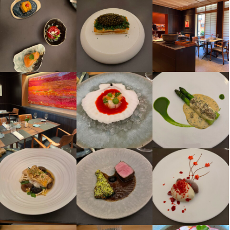
ます。通常はポジションごとに行なう仕事も全員で回すため全て
ます。通常はポジションごとに行なう仕事も全員で回すため全て
ます。通常はポジションごとに行なう仕事も全員で回すため全て
の仕事を把握するのは大変ですが、同時にたくさんのことを学べ
の仕事を把握するのは大変ですが、同時にたくさんのことを学べ
の仕事を把握するのは大変ですが、同時にたくさんのことを学べ
ます。
ます。
ます。
身に付くスキル
身に付くスキル
身に付くスキル
包丁さばき
包丁さばき
包丁さばき
肉の知識
肉の知識
肉の知識
魚の知識
魚の知識
魚の知識
野菜の知識
野菜の知識
野菜の知識
チーズの知識
チーズの知識
チーズの知識
洋菓子の知識
洋菓子の知識
洋菓子の知識
応募資格
応募資格
応募資格
必須スキル・経験
必須スキル・経験
必須スキル・経験
コミュニケーション能力
コミュニケーション能力
コミュニケーション能力
求める人物像
求める人物像
求める人物像
成長を続ける当社のチームに参加してください。 私たちは、卓越
成長を続ける当社のチームに参加してください。 私たちは、卓越
成長を続ける当社のチームに参加してください。 私たちは、卓越