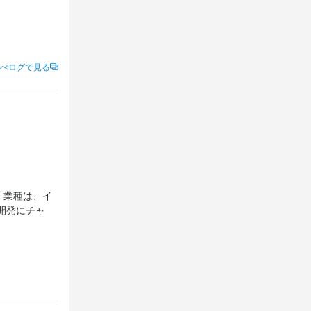
べログで見る
。業種は、イ
開発にチャ