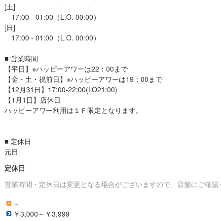
[土]

　17:00 - 01:00（L.O. 00:00）

[日]

　17:00 - 01:00（L.O. 00:00）

■ 営業時間

【平日】※ハッピーアワーは22：00まで

【金・土・祝前日】※ハッピーアワーは19：00まで

【12月31日】17:00‐22:00(LO21:00)

【1月1日】店休日

ハッピーアワー利用は１Ｆ限定となります。

■ 定休日

元日
定休日
営業時間・定休日は変更となる場合がございますので、店舗にご確認
－
￥3,000～￥3,999