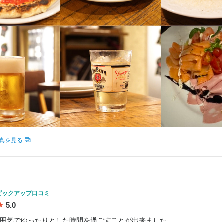
店
03/12
真を見る
ピックアップ口コミ
5.0
囲気でゆったりとした時間を過ごすことが出来ました。
