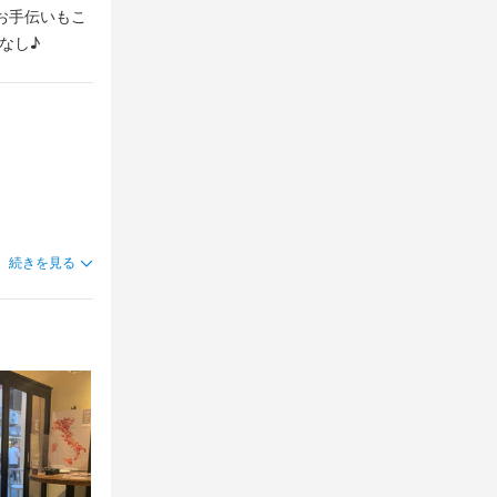
お手伝いもこ
なし♪
続きを見る