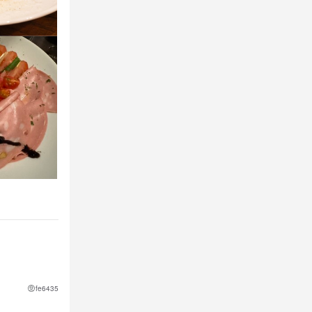
fe6435