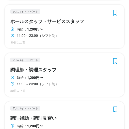
年齢や経験に関係なく、互いに助け合いながら働ける、温かい雰
年齢や経験に関係なく、互いに助け合いながら働ける、温かい雰
人と接すること、喜ばせることが好きな方

人と接すること、喜ばせることが好きな方

社員寮完備で遠方からの応募も安心です。

囲気づくりを大切にしています。

応募資格
【成果に応じた昇給アリ】

当社が求めるのは、ただの従業員ではなく“仲間”。

囲気づくりを大切にしています。

囲気づくりを大切にしています。

【成果に応じた昇給アリ】

【成果に応じた昇給アリ】

チームワークを大切にできる方

チームワークを大切にできる方

困ったときには気軽に相談できる仲間がそろっており、安心して
目標の達成度合いやスキルアップの度合いによって、給与はどん
アルバイト・パート
チームワークと和やかな職場づくりを大切にしており、若手もベ
お店の採用担当者からのメッセージ
困ったときには気軽に相談できる仲間がそろっており、安心して
困ったときには気軽に相談できる仲間がそろっており、安心して
歓迎スキル・経験
目標の達成度合いやスキルアップの度合いによって、給与はどん
目標の達成度合いやスキルアップの度合いによって、給与はどん
資格取得支援などを活用してスキルアップしたい方
資格取得支援などを活用してスキルアップしたい方
2. チームワークを重視した職場

仕事に取り組める環境です。
どんアップしていきます。インセンティブ支給もあるので、毎日
テランも関係なく困った時には相談できる環境です。

ホールスタッフ・サービススタッフ
仕事に取り組める環境です。
仕事に取り組める環境です。
興味を持っていただけたらぜひご応募ください！

どんアップしていきます。インセンティブ支給もあるので、毎日
どんアップしていきます。インセンティブ支給もあるので、毎日
当社が求めるのは、ただの従業員ではなく“仲間”。

時給：
1,200円〜
経験ジャンルなども一切問いません！

お会いできることを楽しみにしています
チームワークと和やかな職場づくりを大切にしており、若手もベ
当社では無理な新規出店は行わず、安定した店舗運営を最優先に
11:00～23:00（シフト制）
将来独立を目指している方も歓迎します
お店の採用担当者からのメッセージ
お店の採用担当者からのメッセージ
身に付くスキル
テランも関係なく困った時には相談できる環境です。

考えています。

30日以上前
身に付くスキル
身に付くスキル
身に付くスキル
将来的には独立支援店舗として運営を任せる可能性もあります
興味を持っていただけたらぜひご応募ください！

興味を持っていただけたらぜひご応募ください！

包丁さばき
盛り付け技術
肉の知識
魚の知識
野菜の知識
出店開業ノウハウ
身に付くスキル
身に付くスキル
当社では無理な新規出店は行わず、安定した店舗運営を最優先に
が、まずは一緒に働く“仲間”を増やすことが大切です。

店舗運営
包丁さばき
包丁さばき
盛り付け技術
盛り付け技術
肉の知識
肉の知識
魚の知識
魚の知識
野菜の知識
野菜の知識
出店開業ノウハウ
出店開業ノウハウ
お会いできることを楽しみにしています
お会いできることを楽しみにしています
包丁さばき
寿司技術
盛り付け技術
カクテル技法
日本酒の知識
焼酎の知識
考えています。

アルバイト・パート
これからの企業成長を支える重要な存在として、ぜひ力を貸して
店舗運営
店舗運営
求める人物像
肉の知識
魚の知識
野菜の知識
食器の知識
サービスマナー
包丁さばき
包丁さばき
寿司技術
寿司技術
盛り付け技術
盛り付け技術
カクテル技法
カクテル技法
日本酒の知識
日本酒の知識
焼酎の知識
焼酎の知識
将来的には独立支援店舗として運営を任せる可能性もあります
出店開業ノウハウ
店舗運営
メニュー開発
仕入れ・食材の目利き
ください。
店名
肉の知識
肉の知識
魚の知識
魚の知識
野菜の知識
野菜の知識
食器の知識
食器の知識
サービスマナー
サービスマナー
調理師・調理スタッフ
新店舗出店に興味がある方

応募資格
出店開業ノウハウ
出店開業ノウハウ
店舗運営
店舗運営
メニュー開発
メニュー開発
仕入れ・食材の目利き
仕入れ・食材の目利き
が、まずは一緒に働く“仲間”を増やすことが大切です。

UWASASTORE
時給：
1,200円〜
応募資格
応募資格
チームワークを大切にできる方

これからの企業成長を支える重要な存在として、ぜひ力を貸して
11:00～23:00（シフト制）
応募資格
歓迎スキル・経験
成長企業でスキルを磨きたい方

ください。
身に付くスキル
勤務地
30日以上前
応募資格
応募資格
歓迎スキル・経験
歓迎スキル・経験
店名
店名
将来独立を目指している方

大阪府大阪市北区小松原町1-20 2F
経験ジャンルなども一切問いません！

必須スキル・経験
UWASASTORE
UWASASTORE
出店開業ノウハウ
店舗運営
意欲的に仕事に取り組める方
将来独立を目指している方も歓迎します
経験ジャンルなども一切問いません！

経験ジャンルなども一切問いません！

歓迎スキル・経験
歓迎スキル・経験
身に付くスキル
アルバイト・パート
将来独立を目指している方も歓迎します
将来独立を目指している方も歓迎します
連絡先
未経験も大歓迎！
勤務地
勤務地
飲食店での調理経験
飲食店での調理経験
飲食店での接客経験
飲食店での接客経験
06-6131-3812
応募資格
調理補助・調理見習い
出店開業ノウハウ
店舗運営
大阪府大阪市北区小松原町1-20 2F
大阪府大阪市北区小松原町1-20 2F
お店の採用担当者からのメッセージ
歓迎スキル・経験
時給：
1,200円〜