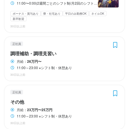
意見やアイデアを発信しやすい、風通しの良い職場環境で新たな
意見やアイデアを発信しやすい、風通しの良い職場環境で新たな
仕事内容
仕事内容
風通しの良い職場で、新しい挑戦を

一歩を踏み出しませんか。

ど、安心して働ける待遇を用意しています。

飲食のプロを目指す方にとって、学びと成長の場として最適で
11:00〜0:00(2週間ごとのシフト制/月2回のシフト確認) 月労働時間２００時間
【調理スタッフ】

一歩を踏み出しませんか。

一歩を踏み出しませんか。

一人ひとりが自分らしく力を発揮できるフィールドを用意してい
必須スキル・経験
社員寮も完備しているため、遠方からの応募を検討している方も
す。

身に付くスキル
身に付くスキル
【調理スタッフ】

【調理スタッフ】

開店前の仕込み、料理の調理、盛り付け、洗い場などの調理業務
ボーナス・賞与あり
寮・社宅あり
平日のみ勤務OK
ネイルOK
一人ひとりが自分らしく力を発揮できるフィールドを用意してい
一人ひとりが自分らしく力を発揮できるフィールドを用意してい
あなたの個性や能力を活かせる環境を提供しています。

ます。

安心です。

開店前の仕込み、料理の調理、盛り付け、洗い場などの調理業務
開店前の仕込み、料理の調理、盛り付け、洗い場などの調理業務
新卒歓迎
全般をお任せします。

包丁さばき
包丁さばき
盛り付け技術
盛り付け技術
肉の知識
肉の知識
魚の知識
魚の知識
野菜の知識
野菜の知識
人柄重視！
ます。

ます。

飲食のプロを目指す方にとって、学びと成長の場として最適で
飲食業界で本気で成長したい方、プロとしてのキャリアを築きた
努力が正当に評価される職場で、モチベーション高く働けます。

独立支援制度も充実

全般をお任せします。

全般をお任せします。

30日以上前
将来的には、料理長候補として、仕入れ、食材管理、メニュー開
飲食業界で本気で成長したい方、プロとしてのキャリアを築きた
飲食業界で本気で成長したい方、プロとしてのキャリアを築きた
す。

い方は、ぜひ当社でチャレンジしてください。

将来的には、料理長候補として、仕入れ、食材管理、メニュー開
将来的には、料理長候補として、仕入れ、食材管理、メニュー開
歓迎スキル・経験
発、他の調理スタッフへの指導・育成などの業務もお任せしま
い方は、ぜひ当社でチャレンジしてください。

い方は、ぜひ当社でチャレンジしてください。

・チームワークを大切にする職場です。

創業7年で20業態・20店舗を展開し、「おもしろい街づくり」を
応募資格
応募資格
発、他の調理スタッフへの指導・育成などの業務もお任せしま
発、他の調理スタッフへの指導・育成などの業務もお任せしま
す。　

独立支援制度も充実

・高い意欲を持って働ける環境が整っています。

私たちが求めているのは、単なるスタッフではなく、一緒にお店
正社員
意識した個性豊かな店舗運営を実現。

飲食業界未経験者でも大歓迎です

す。　

す。　

【ホールスタッフ】

・高い意欲を持って働ける環境が整っています。

・高い意欲を持って働ける環境が整っています。

日々の頑張りはインセンティブとしてしっかり評価し、成果に応
をつくる仲間です。

信頼できる仲間に店舗を任せる方針で、社員の独立も支援してい
「ゆくゆくは社員を目指したい」というフリーターさんも歓迎し
歓迎スキル・経験
歓迎スキル・経験
調理補助・調理見習い
【ホールスタッフ】

【ホールスタッフ】

ご案内、オーダー受付、ドリンク作成、配膳、接客、会計、テー
日々の頑張りはインセンティブとしてしっかり評価し、成果に応
日々の頑張りはインセンティブとしてしっかり評価し、成果に応
創業7年で20業態・20店舗を展開し、「おもしろい街づくり」を
じて還元します。

年齢や経験に関係なく、互いに助け合いながら働ける、温かい雰
ます！
ます。

ご案内、オーダー受付、ドリンク作成、配膳、接客、会計、テー
ご案内、オーダー受付、ドリンク作成、配膳、接客、会計、テー
月給：
26万円〜
ブルの片付けなどのホール業務全般をお任せします。

じて還元します。

じて還元します。

意識した個性豊かな店舗運営を実現。

入社祝い金として10万円を支給するほか、役職手当や家族手当な
人柄重視！

人柄重視！

囲気づくりを大切にしています。

ブルの片付けなどのホール業務全般をお任せします。

ブルの片付けなどのホール業務全般をお任せします。

11:00～23:00 ※シフト制・休憩あり
将来的には、店長候補として、売上・コストの数値管理、シフト
入社祝い金として10万円を支給するほか、役職手当や家族手当な
入社祝い金として10万円を支給するほか、役職手当や家族手当な
飲食業界未経験者でも大歓迎です。

飲食業界未経験者でも大歓迎です。

信頼できる仲間に店舗を任せる方針で、社員の独立も支援してい
ど、安心して働ける待遇を用意しています。

困ったときには気軽に相談できる仲間がそろっており、安心して
当社で働く魅力ポイント

将来的には、店長候補として、売上・コストの数値管理、シフト
将来的には、店長候補として、売上・コストの数値管理、シフト
30日以上前
管理、他のスタッフへの指導・育成などの業務もお任せします。
「ゆくゆくは社員を目指したい」というフリーターさんも歓迎し
「ゆくゆくは社員を目指したい」というフリーターさんも歓迎し
ど、安心して働ける待遇を用意しています。

ど、安心して働ける待遇を用意しています。

ます。

社員寮も完備しているため、遠方からの応募を検討している方も
仕事に取り組める環境です。
管理、他のスタッフへの指導・育成などの業務もお任せします。
管理、他のスタッフへの指導・育成などの業務もお任せします。
ます！
ます！
求める人物像
社員寮も完備しているため、遠方からの応募を検討している方も
社員寮も完備しているため、遠方からの応募を検討している方も
安心です。

1. 高いモチベーションで働ける

安心です。

安心です。

当社で働く魅力ポイント

努力が正当に評価される職場で、モチベーション高く働けます。

正社員
頑張りや成果はインセンティブとして還元。

【こんな方を待っています！】

この仕事のおすすめポイント
努力が正当に評価される職場で、モチベーション高く働けます。

努力が正当に評価される職場で、モチベーション高く働けます。

身に付くスキル
入社祝い金10万円、役職手当、家族手当など、充実した待遇でサ
その他
飲食業界で働くのが初めての方

この仕事のおすすめポイント
この仕事のおすすめポイント
1. 高いモチベーションで働ける

・チームワークを大切にする職場です。

【独立希望者歓迎】

ポート。

人と接すること、喜ばせることが好きな方

求める人物像
求める人物像
月給：
23万円〜25万円
包丁さばき
盛り付け技術
肉の知識
魚の知識
野菜の知識
出店開業ノウハウ
・チームワークを大切にする職場です。

・チームワークを大切にする職場です。

【独立希望者歓迎】

【独立希望者歓迎】

頑張りや成果はインセンティブとして還元。

私たちが求めているのは、単なるスタッフではなく、一緒にお店
店舗運営のノウハウ、仕入れ業者の紹介など、将来の独立に向け
社員寮完備で遠方からの応募も安心です。

店舗運営
チームワークを大切にできる方

11:00～23:00 ※シフト制・休憩あり
私たちが求めているのは、単なるスタッフではなく、一緒にお店
私たちが求めているのは、単なるスタッフではなく、一緒にお店
店舗運営のノウハウ、仕入れ業者の紹介など、将来の独立に向け
店舗運営のノウハウ、仕入れ業者の紹介など、将来の独立に向け
【こんな方を待っています！】

【こんな方を待っています！】

入社祝い金10万円、役職手当、家族手当など、充実した待遇でサ
をつくる仲間です。

必要なことはすべて教えます。

資格取得支援などを活用してスキルアップしたい方
30日以上前
をつくる仲間です。

をつくる仲間です。

必要なことはすべて教えます。

必要なことはすべて教えます。

飲食業界で働くのが初めての方

飲食業界で働くのが初めての方

ポート。

年齢や経験に関係なく、互いに助け合いながら働ける、温かい雰
2. チームワークを重視した職場
