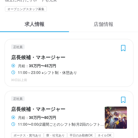
応募履歴
家族手当

家族手当

家族手当

家族手当

家族手当

家族手当

終電考慮あり
終電考慮あり
終電考慮あり
3
3
3
 / 
 / 
 / 
3
3
3
インセンティブ

インセンティブ

インセンティブ

インセンティブ

インセンティブ

社員寮完備（応相談）
オープニングスタッフ募集
└頑張り次第で、高額の支給実績あり！

└頑張り次第で、高額の支給実績あり！

└頑張り次第で、高額の支給実績あり！

└頑張り次第で、高額の支給実績あり！

└頑張り次第で、高額の支給実績あり！

WEB履歴書
社員寮完備（応相談）
社員寮完備（応相談）
社員寮完備（応相談）
社員寮完備（応相談）
社員寮完備（応相談）
UWASASTORE
UWASASTORE
UWASASTORE
求人情報
店舗情報
正社員
正社員
正社員
休日・休暇
休日・休暇
休日・休暇
店長候補・マネージャー
料理長候補
調理師・調理スタッフ
スカウト・メルマガ受信設定
勤務時間
収入例
収入例
収入例
収入例
収入例
シフト制

シフト制

シフト制

【給与例】

入社1年目（24歳）／アルバイト経験あり：年収約330万円

【給与例】

【給与例】

【給与例】

11:00～23:00

※定休日：年末年始（12/31、1/1）、それ以外は不定休
※定休日：年末年始（12/31、1/1）、それ以外は不定休
※定休日：年末年始（12/31、1/1）、それ以外は不定休
ヘルプ・お問い合わせフォーム
正社員
入社2年目（34歳）／店長：年収約580万円

→月給26万円＋インセンティブ（約3万円/月）※入社半年後から

入社2年目（34歳）／店長：年収約580万円

入社1年目（28歳）：年収約360万円

入社1年目（28歳）：年収約360万円

※シフト制・休憩あり
店長候補・マネージャー
料理長候補
調理師・調理スタッフ
年末年始休暇あり
年末年始休暇あり
年末年始休暇あり
→月給38万円＋インセンティブ（約10万円/月）

→月給38万円＋インセンティブ（約10万円/月）

→月給28万円＋インセンティブ（約3万円/月）※入社半年後から

→月給28万円＋インセンティブ（約3万円/月）※入社半年後から

店長候補・マネージャー
終電考慮あり
掲載をご検討の店舗様へ
入社2年目（28歳）

月給
月給
月給
300,000円〜800,000円
330,000円〜550,000円
240,000円〜280,000円
月給：
35万円〜45万円
入社1年目（45歳）／3店舗料理長：年収約600万円

→月給29万円＋インセンティブ（約5万円/月）
入社1年目（45歳）／3店舗料理長：年収約600万円

入社2年目（32歳）：年収約408万円

入社2年目（32歳）：年収約408万円

食べログ求人PRESS
11:00～23:00 ※シフト制・休憩あり
→月給35万円＋インセンティブ（約15万円/月）
→月給35万円＋インセンティブ（約15万円/月）
→月給31万円＋インセンティブ（約4万円/月）※入社4ヶ月目から

→月給31万円＋インセンティブ（約4万円/月）※入社4ヶ月目から

待遇
待遇
待遇
ボーナス・賞与あり
ボーナス・賞与あり
ボーナス・賞与あり
昇給あり
昇給あり
昇給あり
寮・社宅あり(住み込み)
寮・社宅あり(住み込み)
寮・社宅あり(住み込み)
交通費支給
交通費支給
交通費支給
休日・休暇
30日以上前
→その後料理長へステップアップ！
→その後料理長へステップアップ！
インセンティブあり
インセンティブあり
インセンティブあり
プライバシーポリシー
まかないあり

まかないあり

まかないあり

月8～10日

利用規約
制服貸与

制服貸与

制服貸与

勤務時間
試用期間
試用期間
試用期間
社員登用制度

社員登用制度

社員登用制度

勤務時間
勤務時間
正社員
試用期間1か月

１か月２８万～

試用期間３ヶ月　未経験の場合、24万円スタートとなります。

企業情報
11:00～23:00

有給休暇

資格取得支援・手当あり！
資格取得支援・手当あり！
資格取得支援・手当あり！
勤務時間
勤務時間
（※ご経歴・能力により応相談）
（※ご経歴・能力により応相談）
経験者の方は試用期間１ヶ月　26万円〜　応相談
店長候補・マネージャー
11:00～23:00

※シフト制・休憩あり
11:00～23:00

夏季休暇

まかない・食事補助あり
まかない・食事補助あり
まかない・食事補助あり
制服貸与
制服貸与
制服貸与
資格取得支援あり
資格取得支援あり
資格取得支援あり
社員登用制度あり
社員登用制度あり
社員登用制度あり
※シフト制・休憩あり
※シフト制・休憩あり
11:00～23:00

11:00～23:00

年末年始休暇（12/31、1/1）

月給：
30万円〜80万円
終電考慮あり
給与補足
給与補足
給与補足
※シフト制・休憩あり
※シフト制・休憩あり
GW休暇

11:00〜0:00(2週間ごとのシフト制/月2回のシフト確認)
終電考慮あり
終電考慮あり
交通費月上限2万円まで
交通費月上限2万円まで
交通費月上限2万円まで
慶弔休暇
終電考慮あり
終電考慮あり
特徴
特徴
特徴
ボーナス・賞与あり
寮・社宅あり
平日のみ勤務OK
ネイルOK