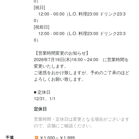
0）

[祝日]

　12:00 - 00:00（L.O. 料理23:00 ドリンク23:3
0）

[祝前日]

　12:00 - 00:00（L.O. 料理23:00 ドリンク23:3
0）

【営業時間変更のお知らせ】

2026年7月16日(木)16:00～24:00　に営業時間を
変更いたします。

ご迷惑をおかけ致しますが、予めのご了承のほど
よろしくお願い致します。

■ 定休日

12/31、1/1
定休日
営業時間・定休日は変更となる場合がございます
ので、店舗にご確認ください。
予算
￥1,000～￥1,999