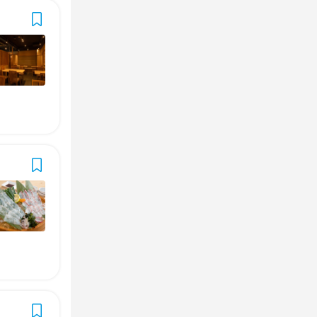
集
面接1回