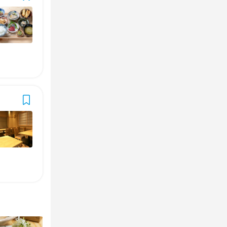
のホール業務