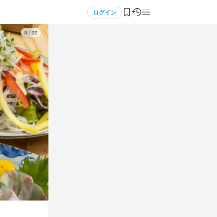
ログイン
3
/
22
3
3
3
3
 / 
 / 
 / 
 / 
5
5
5
4