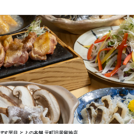
応募画面へ進む
応募画面へ進む
応募画面へ進む
応募画面へ進む
応募画面へ進む
ぼす平目 とよの本舗 元町旧居留地店