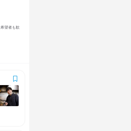
立希望者も歓