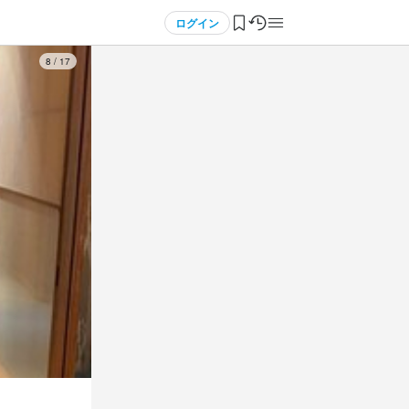
ログイン
8
/
17