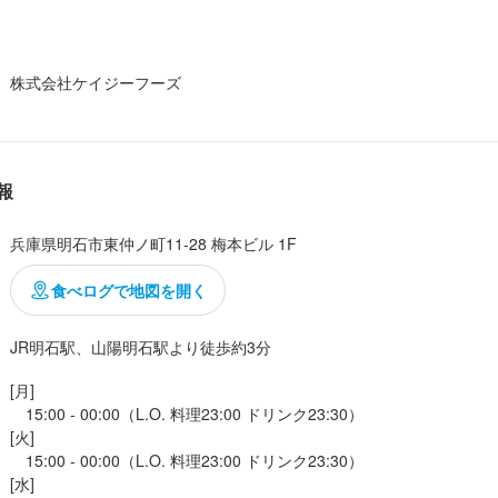
のでいろいろ食べれてよかったです。商品の提供も早く　どれもおいし
ドリンクの種類が少ないのがおしかったです。

株式会社ケイジーフーズ
インナーの串焼きとデザートのアイスクリームそして刺身がおしかった
の煮物もおいしかったです。

り行くことがないのですが機会があればまたお邪魔しましたいと思える
報
兵庫県明石市東仲ノ町11-28 梅本ビル 1F
食べログで地図を開く
JR明石駅、山陽明石駅より徒歩約3分
[月]

　15:00 - 00:00（L.O. 料理23:00 ドリンク23:30）

[火]

　15:00 - 00:00（L.O. 料理23:00 ドリンク23:30）

[水]
