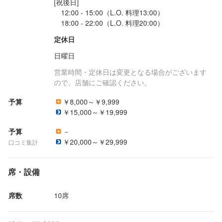
[祝後日]

　12:00 - 15:00（L.O. 料理13:00）

定休日
日曜日
営業時間・定休日は変更となる場合がございます
ので、店舗にご確認ください。
予算
￥8,000～￥9,999
￥15,000～￥19,999
予算
－
￥20,000～￥29,999
口コミ集計
席・設備
席数
10席