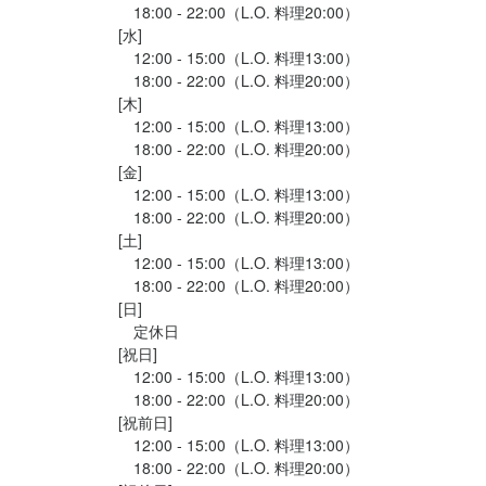
　18:00 - 22:00（L.O. 料理20:00）

あなたからのご応募をお待ちしております。
あなたからのご応募をお待ちしております。
[水]

　12:00 - 15:00（L.O. 料理13:00）

　18:00 - 22:00（L.O. 料理20:00）

[木]

　12:00 - 15:00（L.O. 料理13:00）

　18:00 - 22:00（L.O. 料理20:00）

店名
店名
[金]

Restaurant KIMOTO
Restaurant KIMOTO
　12:00 - 15:00（L.O. 料理13:00）

　18:00 - 22:00（L.O. 料理20:00）

勤務地
勤務地
[土]

福岡県北九州市小倉北区中島1-14-11
福岡県北九州市小倉北区中島1-14-11
　12:00 - 15:00（L.O. 料理13:00）

　18:00 - 22:00（L.O. 料理20:00）

[日]

法人名・事業者名
法人名・事業者名
　定休日

レストランキモト
レストランキモト
[祝日]

　12:00 - 15:00（L.O. 料理13:00）

　18:00 - 22:00（L.O. 料理20:00）

最終更新日2026/03/26
最終更新日2026/01/05
[祝前日]

　12:00 - 15:00（L.O. 料理13:00）

　18:00 - 22:00（L.O. 料理20:00）
