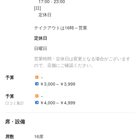
　17:00 - 23:00

[日]

　定休日

テイクアウトは16時～営業
定休日
日曜日
営業時間・定休日は変更となる場合がございます
ので、店舗にご確認ください。
予算
－
￥3,000～￥3,999
予算
－
￥4,000～￥4,999
口コミ集計
席・設備
席数
16席