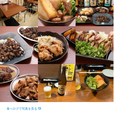
法人名・事業者名
法人名・事業者名
法人名・事業者名
炭火焼処　けむり
炭火焼処　けむり
炭火焼処　けむり
最終更新日2026/07/30
最終更新日2026/06/09
最終更新日2026/04/03
食べログで写真を見る