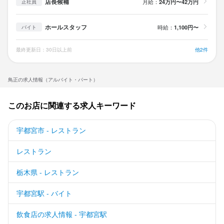
店長候補
月給：
24万円〜42万円
正社員
ホールスタッフ
時給：
1,100円〜
バイト
最終更新日：30日以上前
他2件
鳥正の求人情報（アルバイト・パート）
このお店に関連する求人キーワード
宇都宮市 - レストラン
レストラン
栃木県 - レストラン
宇都宮駅 - バイト
飲食店の求人情報 - 宇都宮駅