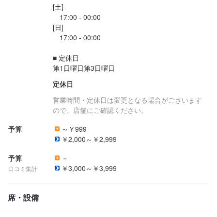
[土]

　17:00 - 00:00

法人名・事業者名
[日]

株式会社オーリス
　17:00 - 00:00

■ 定休日

最終更新日2025/02/15
第1日曜日第3日曜日
定休日
営業時間・定休日は変更となる場合がございます
ので、店舗にご確認ください。
予算
～￥999
￥2,000～￥2,999
予算
－
￥3,000～￥3,999
口コミ集計
席・設備