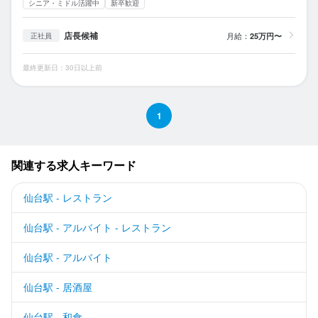
シニア・ミドル活躍中
新卒歓迎
店長候補
月給：
25万円〜
正社員
最終更新日：30日以上前
1
関連する求人キーワード
仙台駅 - レストラン
仙台駅 - アルバイト - レストラン
仙台駅 - アルバイト
仙台駅 - 居酒屋
仙台駅 - 和食