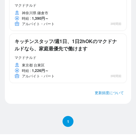
マクドナルド
神奈川県 鎌倉市
時給
:
1,390円～
アルバイト・パート
3時間前
キッチンスタッフ/週1日、1日2hOKのマクドナ
ルドなら、家庭最優先で働けます
マクドナルド
東京都 台東区
時給
:
1,226円～
アルバイト・パート
3時間前
更新頻度について
1