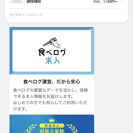
調理補助
時給：
1,150円〜
バイト
最終更新日：30日以上前