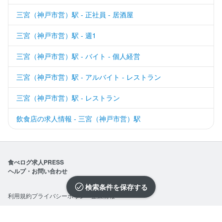
三宮（神戸市営）駅 - 正社員 - 居酒屋
三宮（神戸市営）駅 - 週1
三宮（神戸市営）駅 - バイト - 個人経営
三宮（神戸市営）駅 - アルバイト - レストラン
三宮（神戸市営）駅 - レストラン
飲食店の求人情報 - 三宮（神戸市営）駅
食べログ求人PRESS
ヘルプ・お問い合わせ
検索条件を保存
利用規約
プライバシーポリシー
企業情報
求人を選択する
求人を選択する
求人を選択する
求人を選択する
求人を選択する
求人を選択する
求人を選択する
求人を選択する
求人を選択する
求人を選択する
求人を選択する
求人を選択する
求人を選択する
求人を選択する
求人を選択する
求人を選択する
求人を選択する
求人を選択する
求人を選択する
求人を選択する
©Kakaku.com, Inc.
閉じる
閉じる
閉じる
閉じる
閉じる
閉じる
閉じる
閉じる
閉じる
閉じる
閉じる
閉じる
閉じる
閉じる
閉じる
閉じる
閉じる
閉じる
閉じる
閉じる