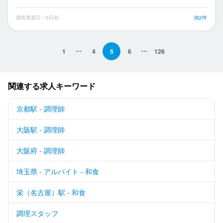
最終更新日：6日前
他2件
1
4
5
6
126
関連する求人キーワード
京都駅 - 調理師
大阪駅 - 調理師
大阪府 - 調理師
埼玉県 - アルバイト - 和食
栄（名古屋）駅 - 和食
調理スタッフ