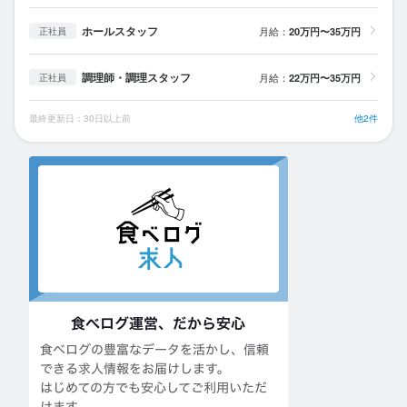
ホールスタッフ
月給：
20万円〜35万円
正社員
調理師・調理スタッフ
月給：
22万円〜35万円
正社員
最終更新日：30日以上前
他2件