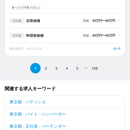
食べログ評価 3.5以上
店長候補
月給：
30万円〜40万円
正社員
料理長候補
月給：
30万円〜45万円
正社員
最終更新日：30日以上前
他1件
1
2
3
4
5
108
関連する求人キーワード
東京都 - パティシエ
東京都 - バイト - ハンバーガー
東京都 - 正社員 - バーテンダー