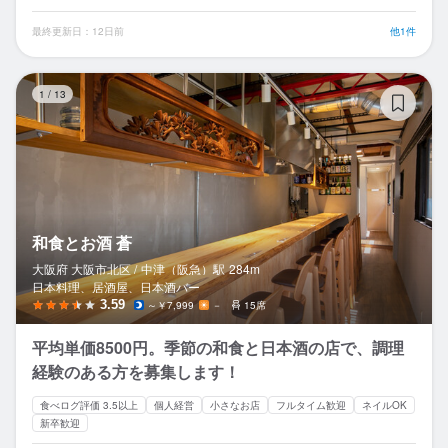
最終更新日：12日前
他1件
和
1
/
13
和食とお酒 蒼
大阪府 大阪市北区 /
中津（阪急）
駅
284m
日本料理、居酒屋、日本酒バー
3.59
～￥7,999
－
15席
平均単価8500円。季節の和食と日本酒の店で、調理
経験のある方を募集します！
食べログ評価 3.5以上
個人経営
小さなお店
フルタイム歓迎
ネイルOK
新卒歓迎