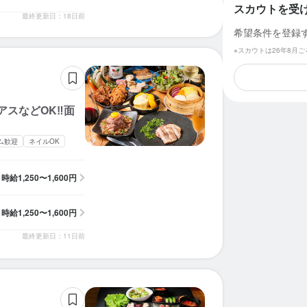
スカウトを受
最終更新日：18日前
希望条件を登録
※スカウトは26年8月
スなどOK‼︎面
ム歓迎
ネイルOK
時給
1,250〜1,600円
時給
1,250〜1,600円
最終更新日：11日前