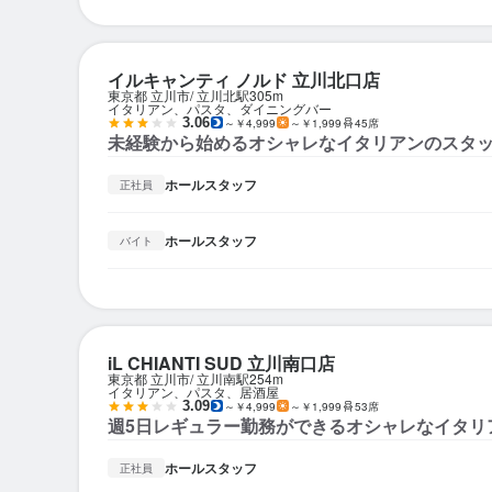
イルキャンティ ノルド 立川北口店
東京都 立川市
立川北駅
305m
イタリアン、パスタ、ダイニングバー
3.06
～￥4,999
～￥1,999
45席
未経験から始めるオシャレなイタリアンのスタ
ホールスタッフ
正社員
ホールスタッフ
バイト
iL CHIANTI SUD 立川南口店
東京都 立川市
立川南駅
254m
イタリアン、パスタ、居酒屋
3.09
～￥4,999
～￥1,999
53席
週5日レギュラー勤務ができるオシャレなイタリ
ホールスタッフ
正社員