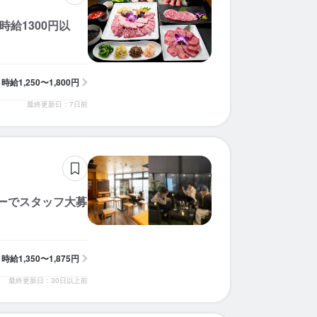
給1300円以
時給
1,250〜1,800円
最終更新日：7日前
ーでスタッフ大募
時給
1,350〜1,875円
最終更新日：30日以上前