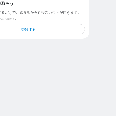
け取ろう
するだけで、飲食店から直接スカウトが届きます。
ごろから開始予定
登録する