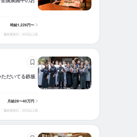
「全国展開中のお
時給
1,226円〜
最終更新日：30日以上前
いただいてる鉄板
月給
28〜40万円
最終更新日：30日以上前