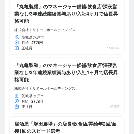
「丸亀製麺」のマネージャー候補/飲食店/深夜営
業なし/3年連続業績賞与あり/入社4ヶ月で店長昇
格可能
株式会社トリドールホールディングス
茨城県 水戸市
月給
:
27万円
正社員
11時間前
「丸亀製麺」のマネージャー候補/飲食店/深夜営
業なし/3年連続業績賞与あり/入社4ヶ月で店長昇
格可能
株式会社トリドールホールディングス
茨城県 水戸市
月給
:
27万円
正社員
11時間前
居酒屋「塚田農場」の店長/飲食店/昇給年2回/面
接1回のスピード選考